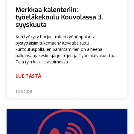
Merkkaa kalenteriin:
työeläkekoulu Kouvolassa 3.
syyskuuta
Kun työkyky horjuu, miten työhönpaluuta
pystyttäisiin tukemaan? Keväältä tuttu
kuntoutuspolkujen parantaminen on aiheena
palkansaajakeskusjärjestöjen ja Työeläkevakuuttajat
Tela ry:n kaikille avoimessa
LUE TÄSTÄ
10.6.2026