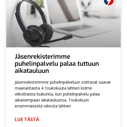
Jäsenrekisterimme
puhelinpalvelu palaa tuttuun
aikatauluun
Jäsenrekisterimme puhelinpalveluun soittavat saavat
maanantaista 4. toukokuuta lähtien kolme
viikoittaista lisätuntia, kun puhelinpalvelu palaa
aikaisempaan aikatauluunsa. Toukokuun
ensimmäisestä viikosta lähtien
LUE TÄSTÄ