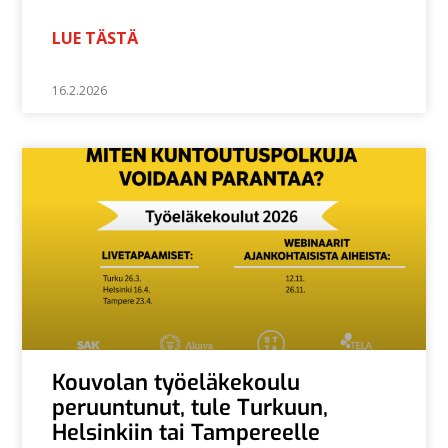
LUE TÄSTÄ
16.2.2026
Kouvolan työeläkekoulu
peruuntunut, tule Turkuun,
Helsinkiin tai Tampereelle