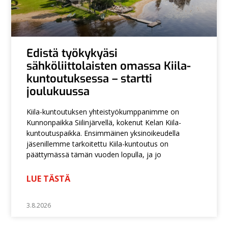
Edistä työkykyäsi
sähköliittolaisten omassa Kiila-
kuntoutuksessa – startti
joulukuussa
Kiila-kuntoutuksen yhteistyökumppanimme on
Kunnonpaikka Siilinjärvellä, kokenut Kelan Kiila-
kuntoutuspaikka. Ensimmäinen yksinoikeudella
jäsenillemme tarkoitettu Kiila-kuntoutus on
päättymässä tämän vuoden lopulla, ja jo
LUE TÄSTÄ
3.8.2026