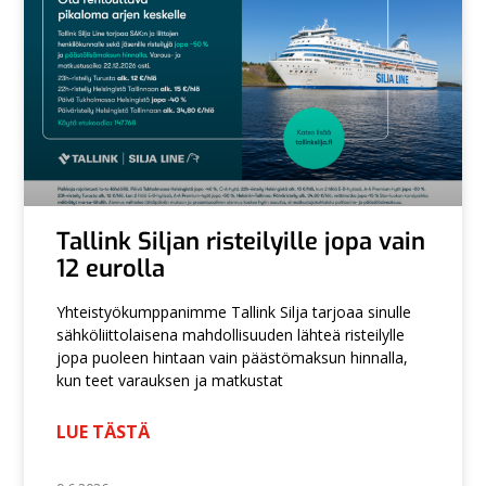
Tallink Siljan risteilyille jopa vain
12 eurolla
Yhteistyökumppanimme Tallink Silja tarjoaa sinulle
sähköliittolaisena mahdollisuuden lähteä risteilylle
jopa puoleen hintaan vain päästömaksun hinnalla,
kun teet varauksen ja matkustat
LUE TÄSTÄ