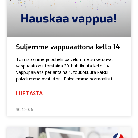
Suljemme vappuaattona kello 14
Toimistomme ja puhelinpalvelumme sulkeutuvat
vappuaattona torstaina 30. huhtikuuta kello 14.
Vappupäivänä perjantaina 1. toukokuuta kaikki
palvelumme ovat kiinni. Palvelemme normaalisti
LUE TÄSTÄ
30.4.2026