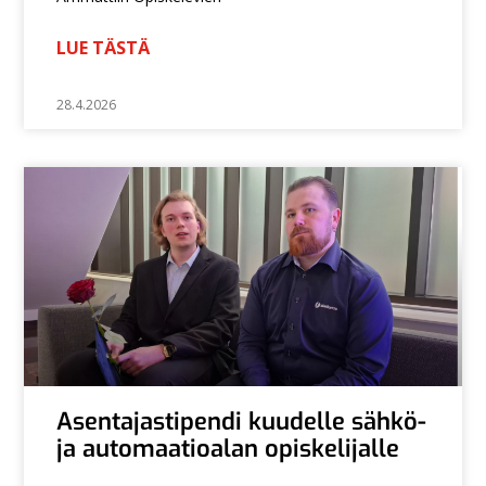
LUE TÄSTÄ
28.4.2026
Asentajastipendi kuudelle sähkö-
ja automaatioalan opiskelijalle