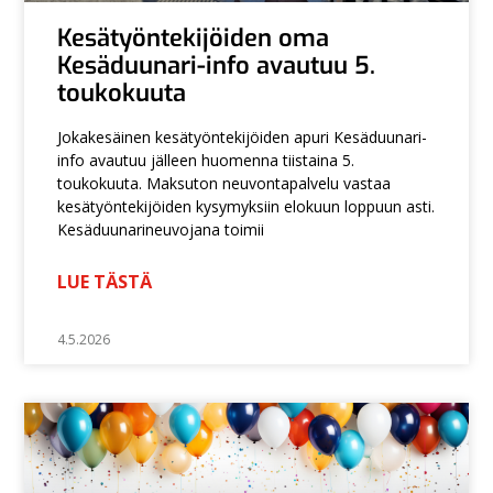
Kesätyöntekijöiden oma
Kesäduunari-info avautuu 5.
toukokuuta
Jokakesäinen kesätyöntekijöiden apuri Kesäduunari-
info avautuu jälleen huomenna tiistaina 5.
toukokuuta. Maksuton neuvontapalvelu vastaa
kesätyöntekijöiden kysymyksiin elokuun loppuun asti.
Kesäduunarineuvojana toimii
LUE TÄSTÄ
4.5.2026