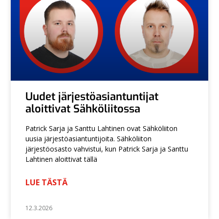
Uudet järjestöasiantuntijat
aloittivat Sähköliitossa
Patrick Sarja ja Santtu Lahtinen ovat Sähköliiton
uusia järjestöasiantuntijoita. Sähköliiton
järjestöosasto vahvistui, kun Patrick Sarja ja Santtu
Lahtinen aloittivat tällä
LUE TÄSTÄ
12.3.2026