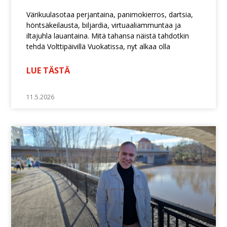
Värikuulasotaa perjantaina, panimokierros, dartsia,
höntsäkeilausta, biljardia, virtuaaliammuntaa ja
iltajuhla lauantaina. Mitä tahansa näistä tahdotkin
tehdä Volttipäivillä Vuokatissa, nyt alkaa olla
LUE TÄSTÄ
11.5.2026