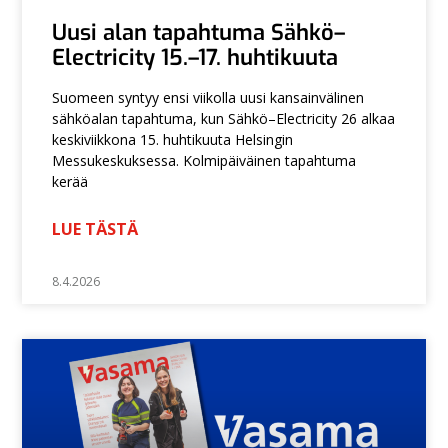
Uusi alan tapahtuma Sähkö–
Electricity 15.–17. huhtikuuta
Suomeen syntyy ensi viikolla uusi kansainvälinen
sähköalan tapahtuma, kun Sähkö–Electricity 26 alkaa
keskiviikkona 15. huhtikuuta Helsingin
Messukeskuksessa. Kolmipäiväinen tapahtuma
kerää
LUE TÄSTÄ
8.4.2026