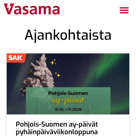
Ajankohtaista
Pohjois-Suomen ay-päivät
pyhäinpäiväviikonloppuna