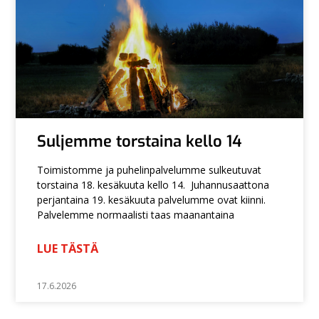
Suljemme torstaina kello 14
Toimistomme ja puhelinpalvelumme sulkeutuvat
torstaina 18. kesäkuuta kello 14. Juhannusaattona
perjantaina 19. kesäkuuta palvelumme ovat kiinni.
Palvelemme normaalisti taas maanantaina
LUE TÄSTÄ
17.6.2026