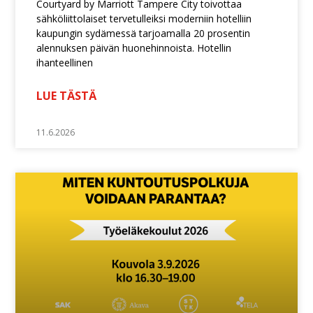
Courtyard by Marriott Tampere City toivottaa
sähköliittolaiset tervetulleiksi moderniin hotelliin
kaupungin sydämessä tarjoamalla 20 prosentin
alennuksen päivän huonehinnoista. Hotellin
ihanteellinen
LUE TÄSTÄ
11.6.2026