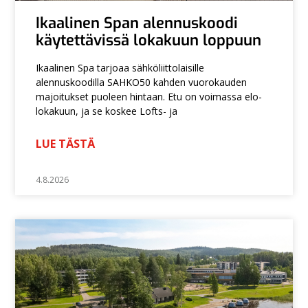
Ikaalinen Span alennuskoodi
käytettävissä lokakuun loppuun
Ikaalinen Spa tarjoaa sähköliittolaisille
alennuskoodilla SAHKO50 kahden vuorokauden
majoitukset puoleen hintaan. Etu on voimassa elo-
lokakuun, ja se koskee Lofts- ja
LUE TÄSTÄ
4.8.2026