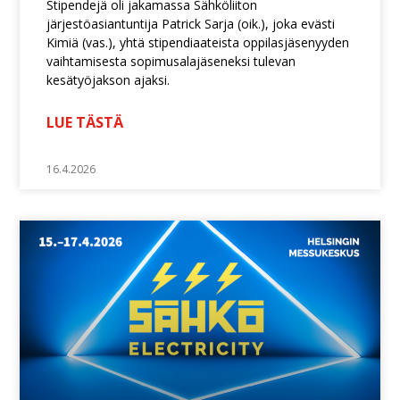
Stipendejä oli jakamassa Sähköliiton
järjestöasiantuntija Patrick Sarja (oik.), joka evästi
Kimiä (vas.), yhtä stipendiaateista oppilasjäsenyyden
vaihtamisesta sopimusalajäseneksi tulevan
kesätyöjakson ajaksi.
LUE TÄSTÄ
16.4.2026