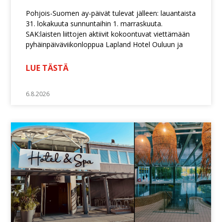
Pohjois-Suomen ay-päivät tulevat jälleen: lauantaista
31. lokakuuta sunnuntaihin 1. marraskuuta.
SAK:laisten liittojen aktiivit kokoontuvat viettämään
pyhäinpäiväviikonloppua Lapland Hotel Ouluun ja
LUE TÄSTÄ
6.8.2026