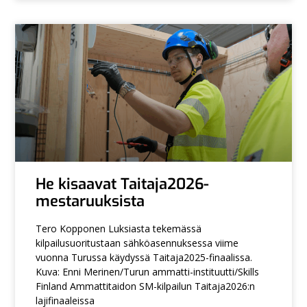
He kisaavat Taitaja2026-
mestaruuksista
Tero Kopponen Luksiasta tekemässä
kilpailusuoritustaan sähköasennuksessa viime
vuonna Turussa käydyssä Taitaja2025-finaalissa.
Kuva: Enni Merinen/Turun ammatti-instituutti/Skills
Finland Ammattitaidon SM-kilpailun Taitaja2026:n
lajifinaaleissa