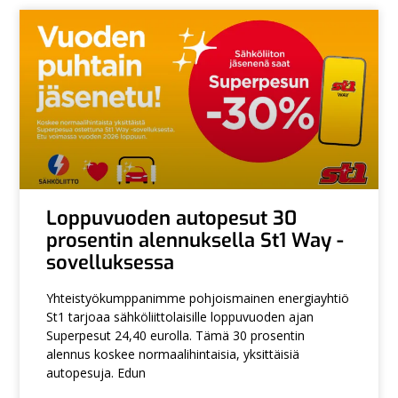
Loppuvuoden autopesut 30
prosentin alennuksella St1 Way -
sovelluksessa
Yhteistyökumppanimme pohjoismainen energiayhtiö
St1 tarjoaa sähköliittolaisille loppuvuoden ajan
Superpesut 24,40 eurolla. Tämä 30 prosentin
alennus koskee normaalihintaisia, yksittäisiä
autopesuja. Edun