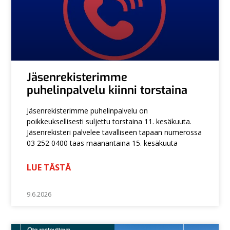
Jäsenrekisterimme
puhelinpalvelu kiinni torstaina
Jäsenrekisterimme puhelinpalvelu on
poikkeuksellisesti suljettu torstaina 11. kesäkuuta.
Jäsenrekisteri palvelee tavalliseen tapaan numerossa
03 252 0400 taas maanantaina 15. kesäkuuta
LUE TÄSTÄ
9.6.2026