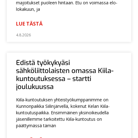
majoitukset puoleen hintaan. Etu on voimassa elo-
lokakuun, ja
LUE TÄSTÄ
4.8.2026
Edistä työkykyäsi
sähköliittolaisten omassa Kiila-
kuntoutuksessa – startti
joulukuussa
Kiila-kuntoutuksen yhteistyökumppanimme on
Kunnonpaikka Siilinjärvellä, kokenut Kelan Kiila-
kuntoutuspaikka. Ensimmäinen yksinoikeudella
jäsenillemme tarkoitettu Kiila-kuntoutus on
päättymässä tämän