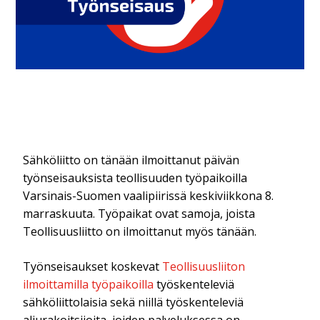
Sähköliitto on tänään ilmoittanut päivän
työnseisauksista teollisuuden työpaikoilla
Varsinais-Suomen vaalipiirissä keskiviikkona 8.
marraskuuta. Työpaikat ovat samoja, joista
Teollisuusliitto on ilmoittanut myös tänään.
Työnseisaukset koskevat
Teollisuusliiton
ilmoittamilla työpaikoilla
työskenteleviä
sähköliittolaisia sekä niillä työskenteleviä
aliurakoitsijoita, joiden palveluksessa on