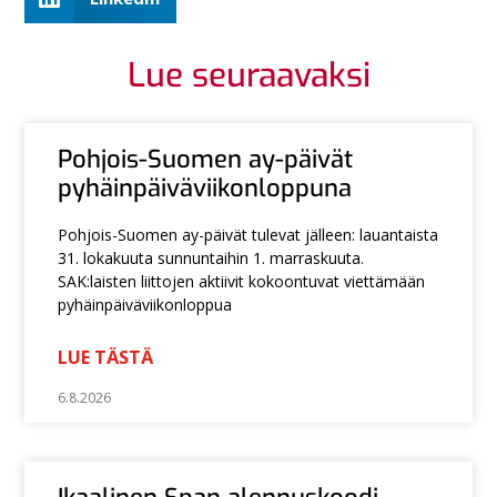
Lue seuraavaksi
Pohjois-Suomen ay-päivät
pyhäinpäiväviikonloppuna
Pohjois-Suomen ay-päivät tulevat jälleen: lauantaista
31. lokakuuta sunnuntaihin 1. marraskuuta.
SAK:laisten liittojen aktiivit kokoontuvat viettämään
pyhäinpäiväviikonloppua
LUE TÄSTÄ
6.8.2026