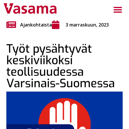
Ajankohtaista
3 marraskuun, 2023
Työt pysähtyvät
keskiviikoksi
teollisuudessa
Varsinais-Suomessa