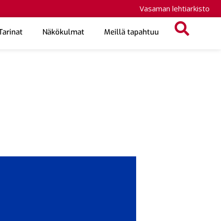
Vasaman lehtiarkisto
Tarinat
Näkökulmat
Meillä tapahtuu