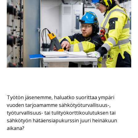
Työtön jäsenemme, haluatko suorittaa ympäri
vuoden tarjoamamme sähkötyöturvallisuus-,
työturvallisuus- tai tulityökorttikoulutuksen tai
sähkötyön hätäensiapukurssin juuri heinäkuun
aikana?