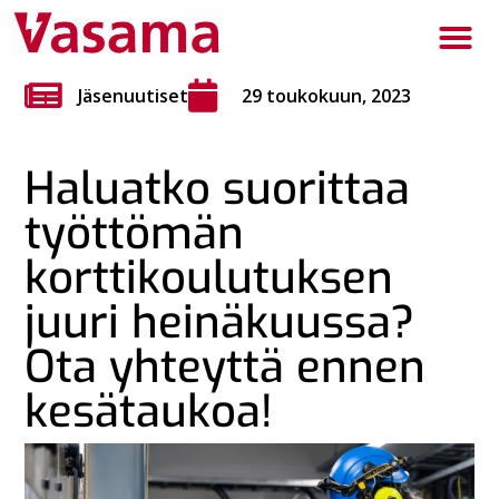
Jäsenuutiset
29 toukokuun, 2023
Haluatko suorittaa
työttömän
korttikoulutuksen
juuri heinäkuussa?
Ota yhteyttä ennen
kesätaukoa!