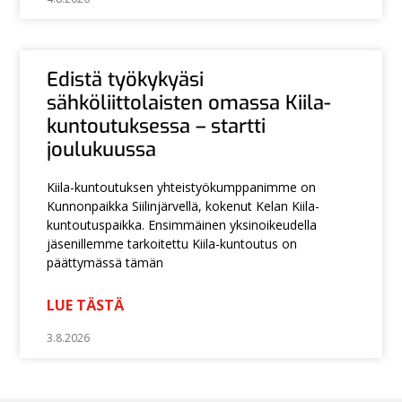
Edistä työkykyäsi
sähköliittolaisten omassa Kiila-
kuntoutuksessa – startti
joulukuussa
Kiila-kuntoutuksen yhteistyökumppanimme on
Kunnonpaikka Siilinjärvellä, kokenut Kelan Kiila-
kuntoutuspaikka. Ensimmäinen yksinoikeudella
jäsenillemme tarkoitettu Kiila-kuntoutus on
päättymässä tämän
LUE TÄSTÄ
3.8.2026