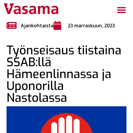
Ajankohtaista
23 marraskuun, 2023
Työnseisaus tiistaina
SSAB:llä
Hämeenlinnassa ja
Uponorilla
Nastolassa