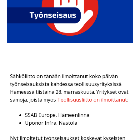
Sähköliitto on tänään ilmoittanut koko päivän
työnseisauksista kahdessa teollisuusyrityksissä
Hämeessä tiistaina 28. marraskuuta. Yritykset ovat
samoja, joista myös
Teollisuusliitto on ilmoittanut
:
SSAB Europe, Hämeenlinna
Uponor Infra, Nastola
Nyt ilmoitetut työnseisaukset koskevat kyseisten