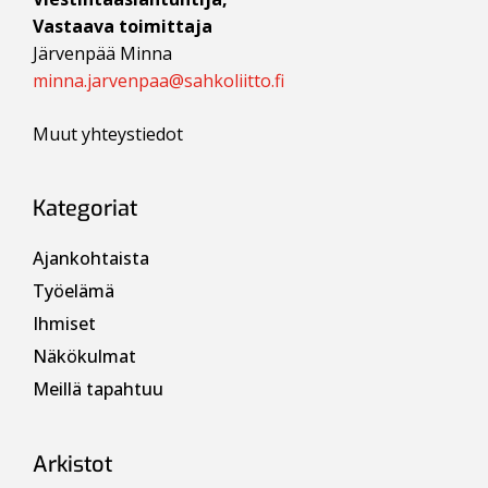
Vastaava toimittaja
Järvenpää Minna
minna.jarvenpaa@sahkoliitto.fi
Muut yhteystiedot
Kategoriat
Ajankohtaista
Työelämä
Ihmiset
Näkökulmat
Meillä tapahtuu
Arkistot