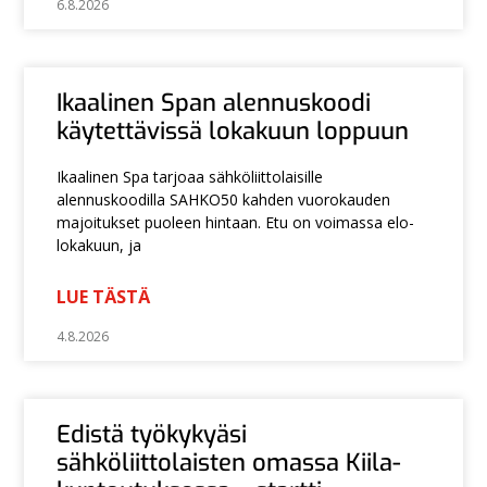
6.8.2026
Ikaalinen Span alennuskoodi
käytettävissä lokakuun loppuun
Ikaalinen Spa tarjoaa sähköliittolaisille
alennuskoodilla SAHKO50 kahden vuorokauden
majoitukset puoleen hintaan. Etu on voimassa elo-
lokakuun, ja
LUE TÄSTÄ
4.8.2026
Edistä työkykyäsi
sähköliittolaisten omassa Kiila-