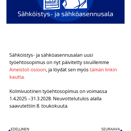
Sähköistys- ja sähköasennusalan uusi
työehtosopimus on nyt päivitetty sivuillemme
Aineistot-osioon
, ja löydät sen myös
tämän linkin
kautta
.
Kolmivuotinen työehtosopimus on voimassa
1.4.2025 –31.3.2028. Neuvottelutulos alalla
saavutettiin 8. toukokuuta.
EDELLINEN
SEURAAVA