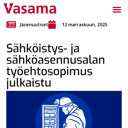
Jäsenuutiset
12 marraskuun, 2025
Sähköistys- ja
sähköasennusalan
työehtosopimus
julkaistu