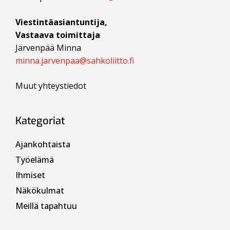
Viestintäasiantuntija,
Vastaava toimittaja
Järvenpää Minna
minna.jarvenpaa@sahkoliitto.fi
Muut yhteystiedot
Kategoriat
Ajankohtaista
Työelämä
Ihmiset
Näkökulmat
Meillä tapahtuu