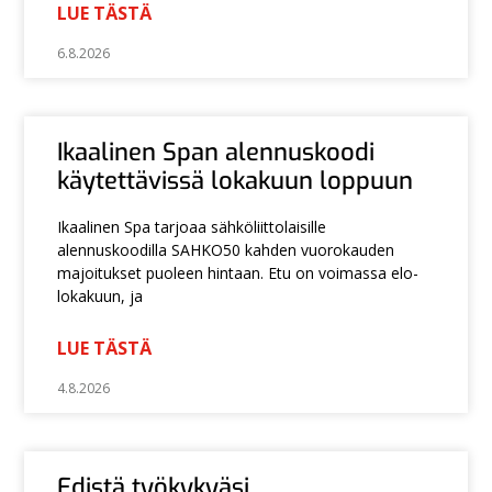
LUE TÄSTÄ
6.8.2026
Ikaalinen Span alennuskoodi
käytettävissä lokakuun loppuun
Ikaalinen Spa tarjoaa sähköliittolaisille
alennuskoodilla SAHKO50 kahden vuorokauden
majoitukset puoleen hintaan. Etu on voimassa elo-
lokakuun, ja
LUE TÄSTÄ
4.8.2026
Edistä työkykyäsi