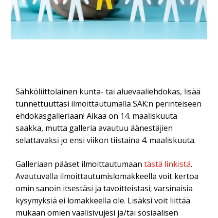
Sähköliittolainen kunta- tai aluevaaliehdokas, lisää
tunnettuuttasi ilmoittautumalla SAK:n perinteiseen
ehdokasgalleriaan! Aikaa on 14. maaliskuuta
saakka, mutta galleria avautuu äänestäjien
selattavaksi jo ensi viikon tiistaina 4. maaliskuuta.
Galleriaan pääset ilmoittautumaan
tästä linkistä
.
Avautuvalla ilmoittautumislomakkeella voit kertoa
omin sanoin itsestäsi ja tavoitteistasi; varsinaisia
kysymyksiä ei lomakkeella ole. Lisäksi voit liittää
mukaan omien vaalisivujesi ja/tai sosiaalisen