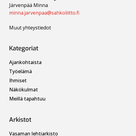
Järvenpää Minna
minna.jarvenpaa@sahkoliitto.fi
Muut yhteystiedot
Kategoriat
Ajankohtaista
Työelämä
Ihmiset
Näkökulmat
Meillä tapahtuu
Arkistot
Vasaman lehtiarkisto