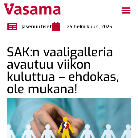
Jäsenuutiset
25 helmikuun, 2025
SAK:n vaaligalleria
avautuu viikon
kuluttua – ehdokas,
ole mukana!