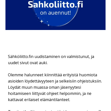
Sähköliitto.fin uudistaminen on valmistunut, ja
uudet sivut ovat auki.
Olemme halunneet kiinnittää erityistä huomiota
asioiden löydettävyyteen ja selkeisiin ohjeistuksiin.
Löydät muun muassa oman jäsenyytesi
hoitamiseen liittyvät ohjeet helpommin, ja ne
kattavat erilaiset elämäntilanteet.