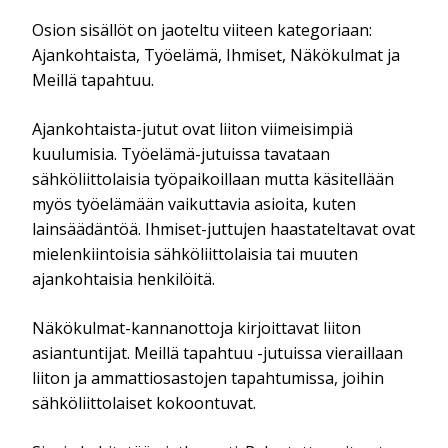
Osion sisällöt on jaoteltu viiteen kategoriaan:
Ajankohtaista, Työelämä, Ihmiset, Näkökulmat ja
Meillä tapahtuu.
Ajankohtaista-jutut ovat liiton viimeisimpiä
kuulumisia. Työelämä-jutuissa tavataan
sähköliittolaisia työpaikoillaan mutta käsitellään
myös työelämään vaikuttavia asioita, kuten
lainsäädäntöä. Ihmiset-juttujen haastateltavat ovat
mielenkiintoisia sähköliittolaisia tai muuten
ajankohtaisia henkilöitä.
Näkökulmat-kannanottoja kirjoittavat liiton
asiantuntijat. Meillä tapahtuu -jutuissa vieraillaan
liiton ja ammattiosastojen tapahtumissa, joihin
sähköliittolaiset kokoontuvat.