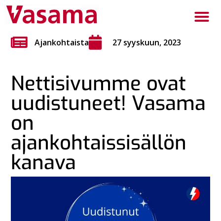
Ajankohtaista
27 syyskuun, 2023
Nettisivumme ovat
uudistuneet! Vasama
on
ajankohtaissisällön
kanava