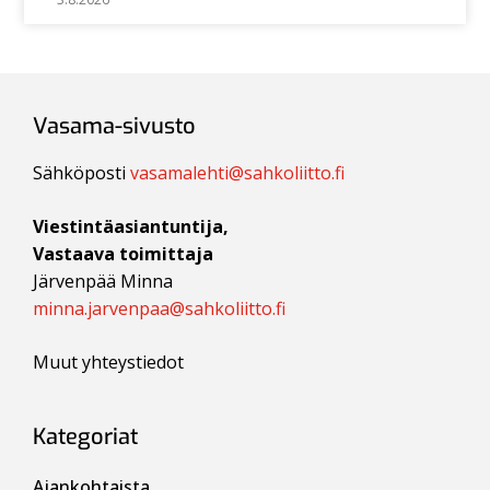
Vasama-sivusto
Sähköposti
vasamalehti@sahkoliitto.fi
Viestintäasiantuntija,
Vastaava toimittaja
Järvenpää Minna
minna.jarvenpaa@sahkoliitto.fi
Muut yhteystiedot
Kategoriat
Ajankohtaista