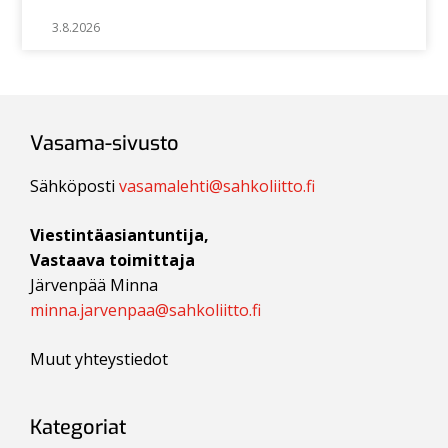
3.8.2026
Vasama-sivusto
Sähköposti
vasamalehti@sahkoliitto.fi
Viestintäasiantuntija,
Vastaava toimittaja
Järvenpää Minna
minna.jarvenpaa@sahkoliitto.fi
Muut yhteystiedot
Kategoriat