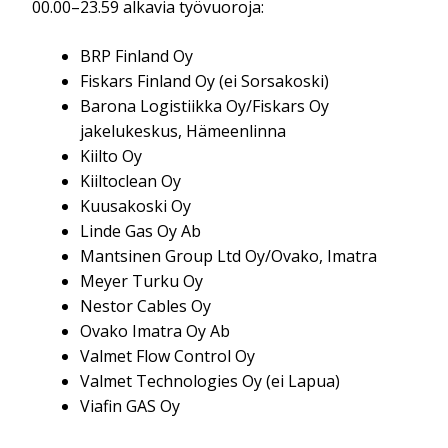
00.00–23.59 alkavia työvuoroja:
BRP Finland Oy
Fiskars Finland Oy (ei Sorsakoski)
Barona Logistiikka Oy/Fiskars Oy
jakelukeskus, Hämeenlinna
Kiilto Oy
Kiiltoclean Oy
Kuusakoski Oy
Linde Gas Oy Ab
Mantsinen Group Ltd Oy/Ovako, Imatra
Meyer Turku Oy
Nestor Cables Oy
Ovako Imatra Oy Ab
Valmet Flow Control Oy
Valmet Technologies Oy (ei Lapua)
Viafin GAS Oy