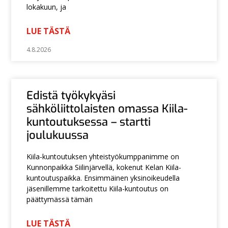
lokakuun, ja
LUE TÄSTÄ
4.8.2026
Edistä työkykyäsi
sähköliittolaisten omassa Kiila-
kuntoutuksessa – startti
joulukuussa
Kiila-kuntoutuksen yhteistyökumppanimme on
Kunnonpaikka Siilinjärvellä, kokenut Kelan Kiila-
kuntoutuspaikka. Ensimmäinen yksinoikeudella
jäsenillemme tarkoitettu Kiila-kuntoutus on
päättymässä tämän
LUE TÄSTÄ