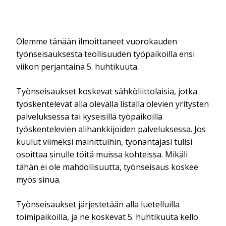
Olemme tänään ilmoittaneet vuorokauden
työnseisauksesta teollisuuden työpaikoilla ensi
viikon perjantaina 5. huhtikuuta.
Työnseisaukset koskevat sähköliittolaisia, jotka
työskentelevät alla olevalla listalla olevien yritysten
palveluksessa tai kyseisillä työpaikoilla
työskentelevien alihankkijoiden palveluksessa. Jos
kuulut viimeksi mainittuihin, työnantajasi tulisi
osoittaa sinulle töitä muissa kohteissa. Mikäli
tähän ei ole mahdollisuutta, työnseisaus koskee
myös sinua.
Työnseisaukset järjestetään alla luetelluilla
toimipaikoilla, ja ne koskevat 5. huhtikuuta kello