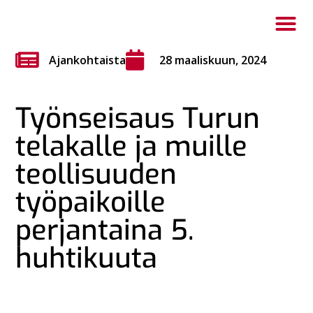
Ajankohtaista
28 maaliskuun, 2024
Työnseisaus Turun
telakalle ja muille
teollisuuden
työpaikoille
perjantaina 5.
huhtikuuta