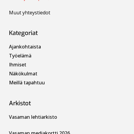
Muut yhteystiedot
Kategoriat
Ajankohtaista
Työelämä
Ihmiset
Näkökulmat
Meillä tapahtuu
Arkistot
Vasaman lehtiarkisto
Vasaman mediakortti 2026