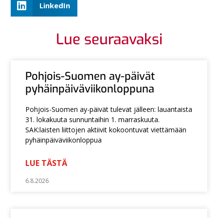
LinkedIn
Lue seuraavaksi
Pohjois-Suomen ay-päivät
pyhäinpäiväviikonloppuna
Pohjois-Suomen ay-päivät tulevat jälleen: lauantaista
31. lokakuuta sunnuntaihin 1. marraskuuta.
SAK:laisten liittojen aktiivit kokoontuvat viettämään
pyhäinpäiväviikonloppua
LUE TÄSTÄ
6.8.2026