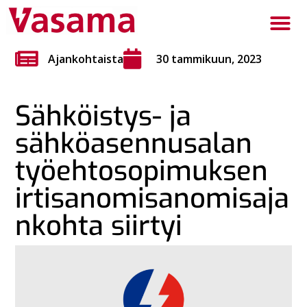
Ajankohtaista
30 tammikuun, 2023
Sähköistys- ja
sähköasennusalan
työehtosopimuksen
irtisanomisanomisaja
nkohta siirtyi