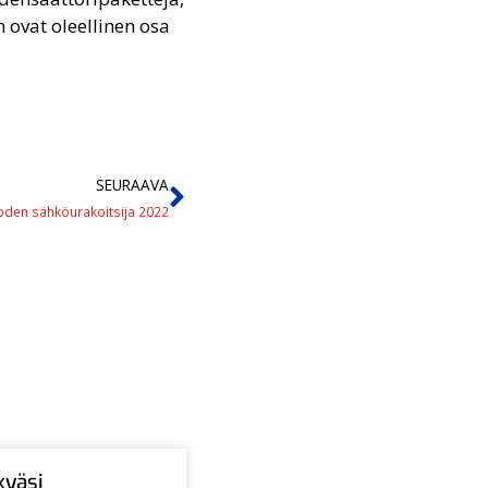
 ovat oleellinen osa
SEURAAVA
den sähköurakoitsija 2022
kyäsi