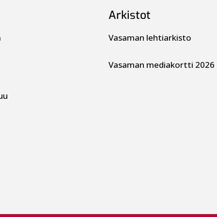
Arkistot
a
Vasaman lehtiarkisto
Vasaman mediakortti 2026
uu