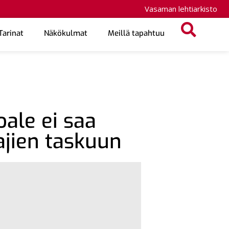
Vasaman lehtiarkisto
Tarinat
Näkökulmat
Meillä tapahtuu
oale ei saa
ajien taskuun