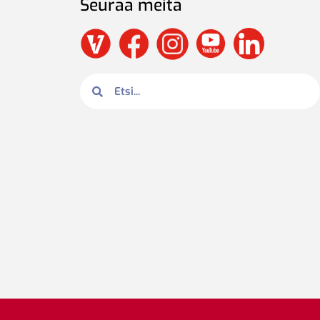
Seuraa meitä