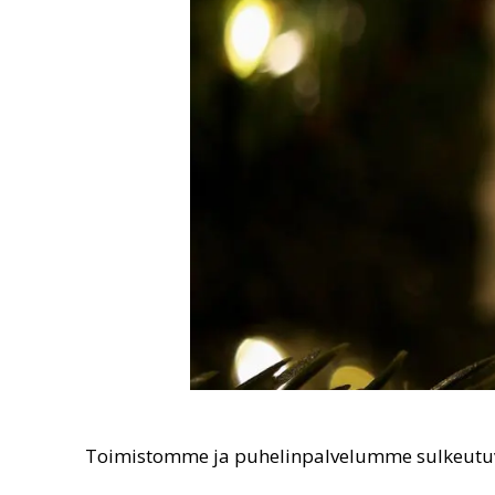
Toimistomme ja puhelinpalvelumme sulkeutuva