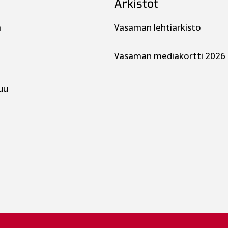
Arkistot
a
Vasaman lehtiarkisto
Vasaman mediakortti 2026
uu