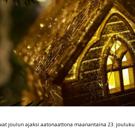
t joulun ajaksi aatonaattona maanantaina 23. joulukuu