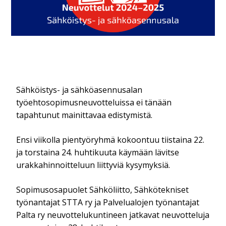
Sähköistys- ja sähköasennusalan
työehtosopimusneuvotteluissa ei tänään
tapahtunut mainittavaa edistymistä.
Ensi viikolla pientyöryhmä kokoontuu tiistaina 22.
ja torstaina 24. huhtikuuta käymään lävitse
urakkahinnoitteluun liittyviä kysymyksiä.
Sopimusosapuolet Sähköliitto, Sähkötekniset
työnantajat STTA ry ja Palvelualojen työnantajat
Palta ry neuvottelukuntineen jatkavat neuvotteluja