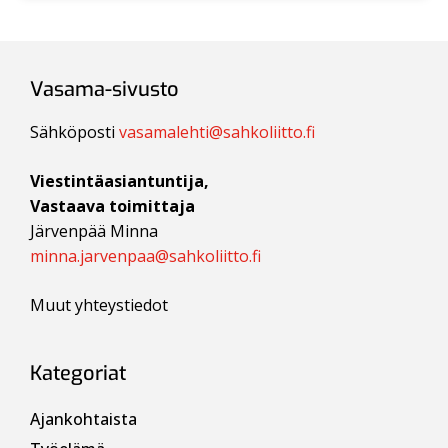
Vasama-sivusto
Sähköposti
vasamalehti@sahkoliitto.fi
Viestintäasiantuntija,
Vastaava toimittaja
Järvenpää Minna
minna.jarvenpaa@sahkoliitto.fi
Muut yhteystiedot
Kategoriat
Ajankohtaista