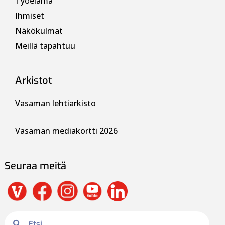
Työelämä
Ihmiset
Näkökulmat
Meillä tapahtuu
Arkistot
Vasaman lehtiarkisto
Vasaman mediakortti 2026
Seuraa meitä