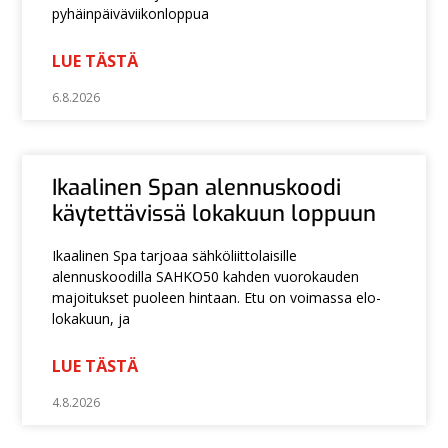
pyhäinpäiväviikonloppua
LUE TÄSTÄ
6.8.2026
Ikaalinen Span alennuskoodi
käytettävissä lokakuun loppuun
Ikaalinen Spa tarjoaa sähköliittolaisille
alennuskoodilla SAHKO50 kahden vuorokauden
majoitukset puoleen hintaan. Etu on voimassa elo-
lokakuun, ja
LUE TÄSTÄ
4.8.2026