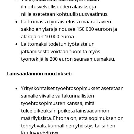
ilmoitusvelvollisuuden alaisiksi, ja
niille asetetaan kohtuullisuusvaatimus.
Laittomasta työtaistelusta määrättävien
sakkojen yläraja nousee 150 000 euroon ja
alaraja on 10 000 euroa.
Laittomaksi todetun työtaistelun
jatkamisesta voidaan tuomita myös
työntekijälle 200 euron seuraamusmaksu.
Lainsäädännön muutokset:
Yrityskohtaiset työehtosopimukset asetetaan
samalle viivalle valtakunnallisten
työehtosopimusten kanssa, mitä
tulee oikeuksiin poiketa lainsäädännön
määräyksistä. Ehtona on, että sopimuksen on
tehnyt valtakunnallinen yhdistys tai siihen
kuuluva yhdistys.