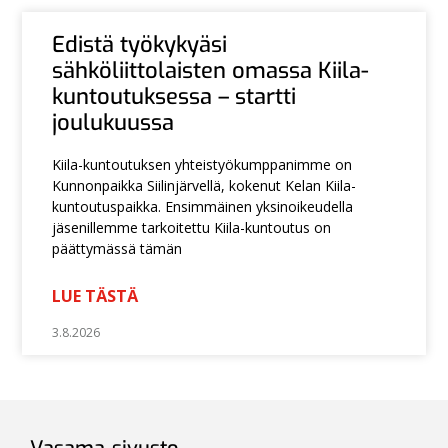
Edistä työkykyäsi
sähköliittolaisten omassa Kiila-
kuntoutuksessa – startti
joulukuussa
Kiila-kuntoutuksen yhteistyökumppanimme on
Kunnonpaikka Siilinjärvellä, kokenut Kelan Kiila-
kuntoutuspaikka. Ensimmäinen yksinoikeudella
jäsenillemme tarkoitettu Kiila-kuntoutus on
päättymässä tämän
LUE TÄSTÄ
3.8.2026