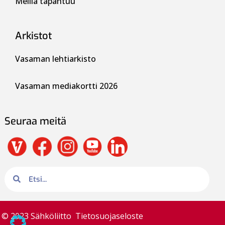
Meillä tapahtuu
Arkistot
Vasaman lehtiarkisto
Vasaman mediakortti 2026
Seuraa meitä
© 2023 Sähköliitto
Tietosuojaseloste