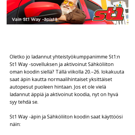
Oletko jo ladannut yhteistyökumppanimme St1:n
St1 Way -sovelluksen ja aktivoinut Sähköliiton
oman koodin siellä? Tällä viikolla 20.–26. lokakuuta
saat äpin kautta normaalihintaiset yksittäiset
autopesut puoleen hintaan. Jos et ole vielä
ladannut äppiä ja aktivoinut koodia, nyt on hyvä
syy tehdä se.
St1 Way -äpin ja Sähköliiton koodin saat käyttöösi
näin: