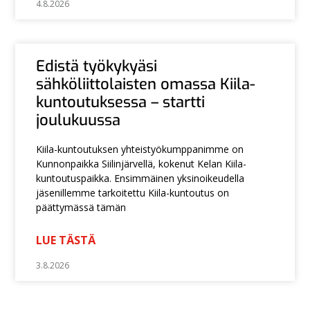
4.8.2026
Edistä työkykyäsi
sähköliittolaisten omassa Kiila-
kuntoutuksessa – startti
joulukuussa
Kiila-kuntoutuksen yhteistyökumppanimme on
Kunnonpaikka Siilinjärvellä, kokenut Kelan Kiila-
kuntoutuspaikka. Ensimmäinen yksinoikeudella
jäsenillemme tarkoitettu Kiila-kuntoutus on
päättymässä tämän
LUE TÄSTÄ
3.8.2026