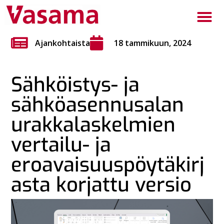
Ajankohtaista
18 tammikuun, 2024
Sähköistys- ja
sähköasennusalan
urakkalaskelmien
vertailu- ja
eroavaisuuspöytäkirj
asta korjattu versio