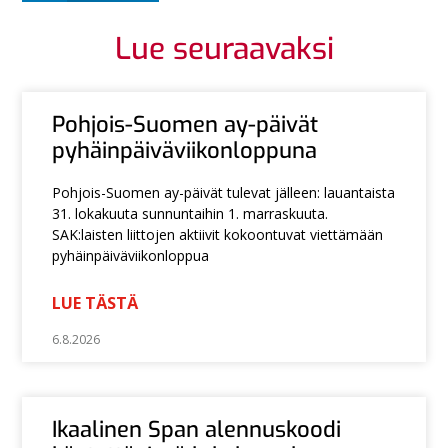
Lue seuraavaksi
Pohjois-Suomen ay-päivät
pyhäinpäiväviikonloppuna
Pohjois-Suomen ay-päivät tulevat jälleen: lauantaista
31. lokakuuta sunnuntaihin 1. marraskuuta.
SAK:laisten liittojen aktiivit kokoontuvat viettämään
pyhäinpäiväviikonloppua
LUE TÄSTÄ
6.8.2026
Ikaalinen Span alennuskoodi