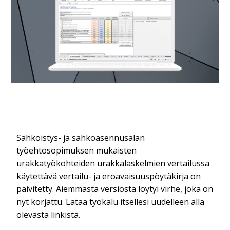
Sähköistys- ja sähköasennusalan
työehtosopimuksen mukaisten
urakkatyökohteiden urakkalaskelmien vertailussa
käytettävä vertailu- ja eroavaisuuspöytäkirja on
päivitetty. Aiemmasta versiosta löytyi virhe, joka on
nyt korjattu. Lataa työkalu itsellesi uudelleen alla
olevasta linkistä.