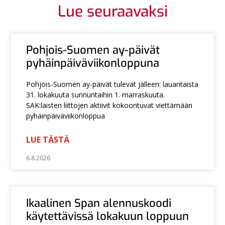
Lue seuraavaksi
Pohjois-Suomen ay-päivät
pyhäinpäiväviikonloppuna
Pohjois-Suomen ay-päivät tulevat jälleen: lauantaista
31. lokakuuta sunnuntaihin 1. marraskuuta.
SAK:laisten liittojen aktiivit kokoontuvat viettämään
pyhäinpäiväviikonloppua
LUE TÄSTÄ
6.8.2026
Ikaalinen Span alennuskoodi
käytettävissä lokakuun loppuun