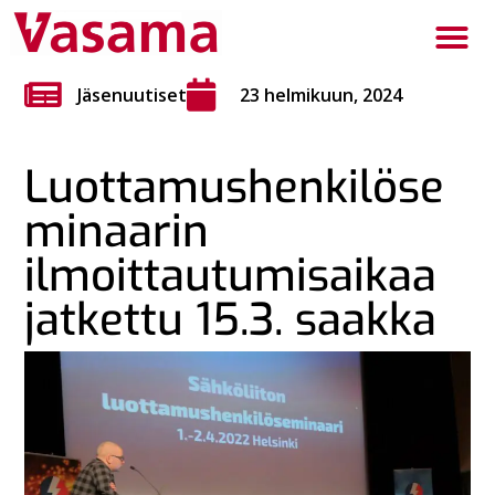
Jäsenuutiset
23 helmikuun, 2024
Luottamushenkilöse
minaarin
ilmoittautumisaikaa
jatkettu 15.3. saakka