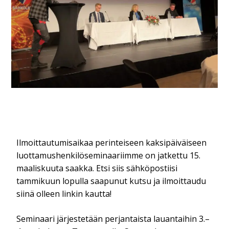
Ilmoittautumisaikaa perinteiseen kaksipäiväiseen
luottamushenkilöseminaariimme on jatkettu 15.
maaliskuuta saakka. Etsi siis sähköpostiisi
tammikuun lopulla saapunut kutsu ja ilmoittaudu
siinä olleen linkin kautta!
Seminaari järjestetään perjantaista lauantaihin 3.–