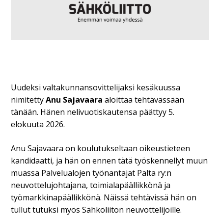
Uudeksi valtakunnansovittelijaksi kesäkuussa
nimitetty
Anu Sajavaara
aloittaa tehtävässään
tänään. Hänen nelivuotiskautensa päättyy 5.
elokuuta 2026.
Anu Sajavaara on koulutukseltaan oikeustieteen
kandidaatti, ja hän on ennen tätä työskennellyt muun
muassa Palvelualojen työnantajat Palta ry:n
neuvottelujohtajana, toimialapäällikkönä ja
työmarkkinapäällikkönä. Näissä tehtävissä hän on
tullut tutuksi myös Sähköliiton neuvottelijoille.