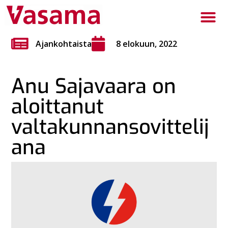
Ajankohtaista
8 elokuun, 2022
Anu Sajavaara on
aloittanut
valtakunnansovittelij
ana