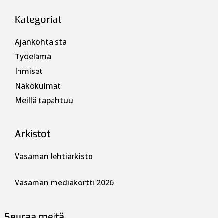
Kategoriat
Ajankohtaista
Työelämä
Ihmiset
Näkökulmat
Meillä tapahtuu
Arkistot
Vasaman lehtiarkisto
Vasaman mediakortti 2026
Seuraa meitä