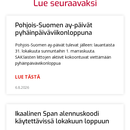
Lue seuraavaksi
Pohjois-Suomen ay-päivät
pyhäinpäiväviikonloppuna
Pohjois-Suomen ay-päivät tulevat jälleen: lauantaista
31. lokakuuta sunnuntaihin 1. marraskuuta.
SAK:laisten liittojen aktiivit kokoontuvat viettämään
pyhäinpäiväviikonloppua
LUE TÄSTÄ
6.8.2026
Ikaalinen Span alennuskoodi
käytettävissä lokakuun loppuun