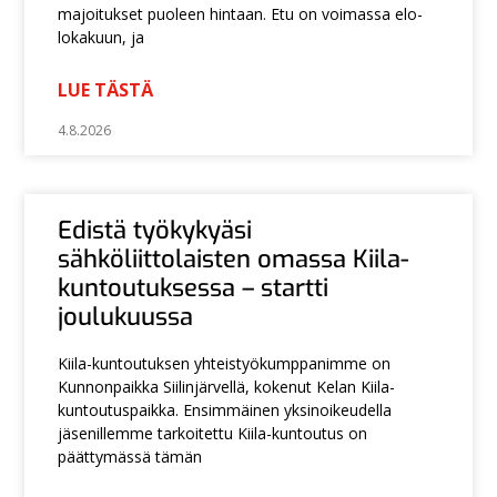
majoitukset puoleen hintaan. Etu on voimassa elo-
lokakuun, ja
LUE TÄSTÄ
4.8.2026
Edistä työkykyäsi
sähköliittolaisten omassa Kiila-
kuntoutuksessa – startti
joulukuussa
Kiila-kuntoutuksen yhteistyökumppanimme on
Kunnonpaikka Siilinjärvellä, kokenut Kelan Kiila-
kuntoutuspaikka. Ensimmäinen yksinoikeudella
jäsenillemme tarkoitettu Kiila-kuntoutus on
päättymässä tämän