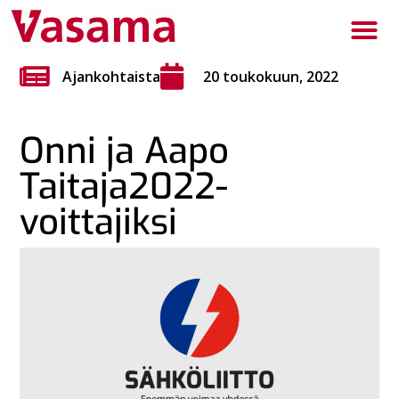
Ajankohtaista
20 toukokuun, 2022
Onni ja Aapo
Taitaja2022-
voittajiksi