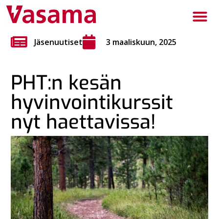
Jäsenuutiset
3 maaliskuun, 2025
PHT:n kesän
hyvinvointikurssit
nyt haettavissa!