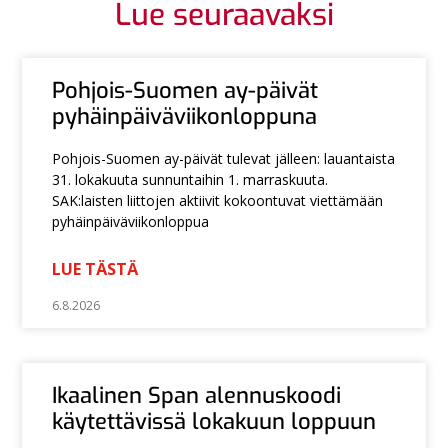
Lue seuraavaksi
Pohjois-Suomen ay-päivät
pyhäinpäiväviikonloppuna
Pohjois-Suomen ay-päivät tulevat jälleen: lauantaista
31. lokakuuta sunnuntaihin 1. marraskuuta.
SAK:laisten liittojen aktiivit kokoontuvat viettämään
pyhäinpäiväviikonloppua
LUE TÄSTÄ
6.8.2026
Ikaalinen Span alennuskoodi
käytettävissä lokakuun loppuun