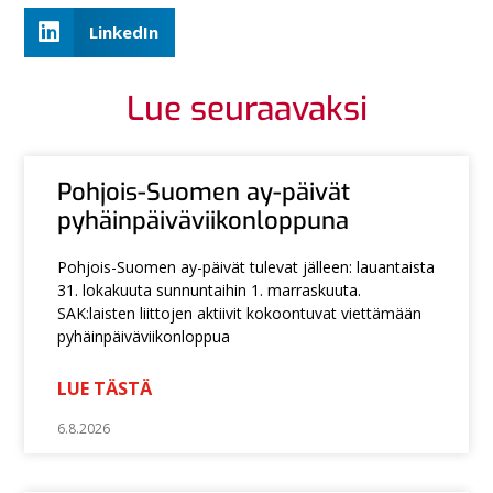
LinkedIn
Lue seuraavaksi
Pohjois-Suomen ay-päivät
pyhäinpäiväviikonloppuna
Pohjois-Suomen ay-päivät tulevat jälleen: lauantaista
31. lokakuuta sunnuntaihin 1. marraskuuta.
SAK:laisten liittojen aktiivit kokoontuvat viettämään
pyhäinpäiväviikonloppua
LUE TÄSTÄ
6.8.2026