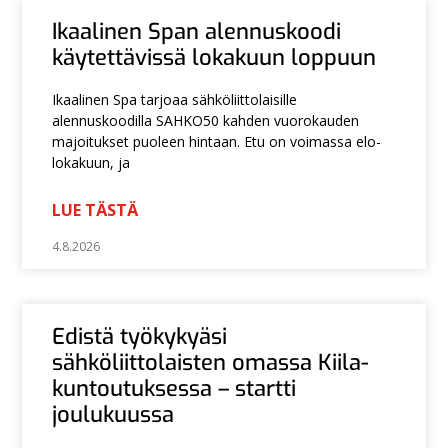
Ikaalinen Span alennuskoodi
käytettävissä lokakuun loppuun
Ikaalinen Spa tarjoaa sähköliittolaisille
alennuskoodilla SAHKO50 kahden vuorokauden
majoitukset puoleen hintaan. Etu on voimassa elo-
lokakuun, ja
LUE TÄSTÄ
4.8.2026
Edistä työkykyäsi
sähköliittolaisten omassa Kiila-
kuntoutuksessa – startti
joulukuussa