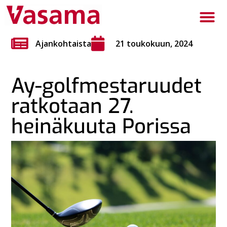
Ajankohtaista
21 toukokuun, 2024
Ay-golfmestaruudet
ratkotaan 27.
heinäkuuta Porissa