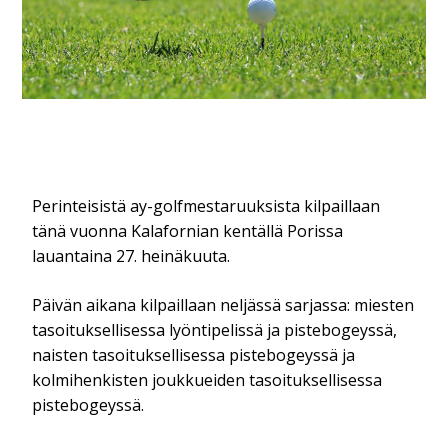
Perinteisistä ay-golfmestaruuksista kilpaillaan
tänä vuonna Kalafornian kentällä Porissa
lauantaina 27. heinäkuuta.
Päivän aikana kilpaillaan neljässä sarjassa: miesten
tasoituksellisessa lyöntipelissä ja pistebogeyssä,
naisten tasoituksellisessa pistebogeyssä ja
kolmihenkisten joukkueiden tasoituksellisessa
pistebogeyssä.