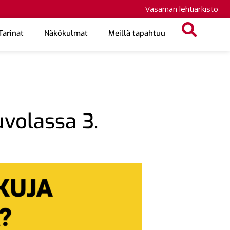
Vasaman lehtiarkisto
Tarinat
Näkökulmat
Meillä tapahtuu
uvolassa 3.