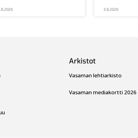
.8.2026
3.8.2026
Arkistot
a
Vasaman lehtiarkisto
Vasaman mediakortti 2026
uu