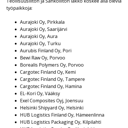
Teollisuusliiton ja Sähköliiton lakko koskee alla olevia
työpaikkoja:
Aurajoki Oy, Pirkkala
Aurajoki Oy, Saarijärvi
Aurajoki Oy, Aura
Aurajoki Oy, Turku
Aurubis Finland Oy, Pori
Bewi Raw Oy, Porvoo
Borealis Polymers Oy, Porvoo
Cargotec Finland Oy, Kemi
Cargotec Finland Oy, Tampere
Cargotec Finland Oy, Hamina
EL-Kori Oy, Vääksy
Exel Composites Oyj, Joensuu
Helsinki Shipyard Oy, Helsinki
HUB Logistics Finland Oy, Hämeenlinna
HUB Logistics Packaging Oy, Kilpilahti