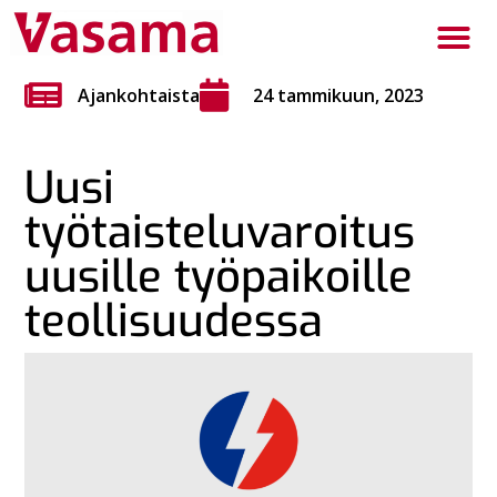
Ajankohtaista
24 tammikuun, 2023
Uusi
työtaisteluvaroitus
uusille työpaikoille
teollisuudessa