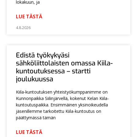
lokakuun, ja
LUE TÄSTÄ
4.8.2026
Edistä työkykyäsi
sähköliittolaisten omassa Kiila-
kuntoutuksessa – startti
joulukuussa
Kiila-kuntoutuksen yhteistyökumppanimme on
Kunnonpaikka Siilinjärvellä, kokenut Kelan Kiila-
kuntoutuspaikka. Ensimmäinen yksinoikeudella
jäsenillemme tarkoitettu Kiila-kuntoutus on
päättymässä tämän
LUE TÄSTÄ