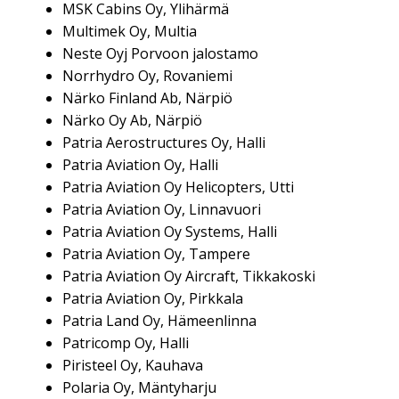
MSK Cabins Oy, Ylihärmä
Multimek Oy, Multia
Neste Oyj Porvoon jalostamo
Norrhydro Oy, Rovaniemi
Närko Finland Ab, Närpiö
Närko Oy Ab, Närpiö
Patria Aerostructures Oy, Halli
Patria Aviation Oy, Halli
Patria Aviation Oy Helicopters, Utti
Patria Aviation Oy, Linnavuori
Patria Aviation Oy Systems, Halli
Patria Aviation Oy, Tampere
Patria Aviation Oy Aircraft, Tikkakoski
Patria Aviation Oy, Pirkkala
Patria Land Oy, Hämeenlinna
Patricomp Oy, Halli
Piristeel Oy, Kauhava
Polaria Oy, Mäntyharju