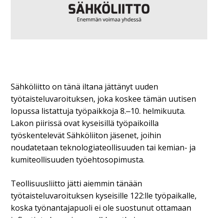
Sähköliitto on tänä iltana jättänyt uuden
työtaisteluvaroituksen, joka koskee tämän uutisen
lopussa listattuja työpaikkoja 8.‒10. helmikuuta.
Lakon piirissä ovat kyseisillä työpaikoilla
työskentelevät Sähköliiton jäsenet, joihin
noudatetaan teknologiateollisuuden tai kemian- ja
kumiteollisuuden työehtosopimusta.
Teollisuusliitto jätti aiemmin tänään
työtaisteluvaroituksen kyseisille 122:lle työpaikalle,
koska työnantajapuoli ei ole suostunut ottamaan