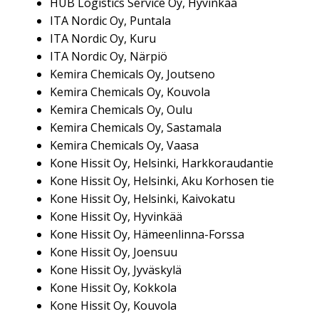
HUB Logistics Service Oy, Hyvinkää
ITA Nordic Oy, Puntala
ITA Nordic Oy, Kuru
ITA Nordic Oy, Närpiö
Kemira Chemicals Oy, Joutseno
Kemira Chemicals Oy, Kouvola
Kemira Chemicals Oy, Oulu
Kemira Chemicals Oy, Sastamala
Kemira Chemicals Oy, Vaasa
Kone Hissit Oy, Helsinki, Harkkoraudantie
Kone Hissit Oy, Helsinki, Aku Korhosen tie
Kone Hissit Oy, Helsinki, Kaivokatu
Kone Hissit Oy, Hyvinkää
Kone Hissit Oy, Hämeenlinna-Forssa
Kone Hissit Oy, Joensuu
Kone Hissit Oy, Jyväskylä
Kone Hissit Oy, Kokkola
Kone Hissit Oy, Kouvola