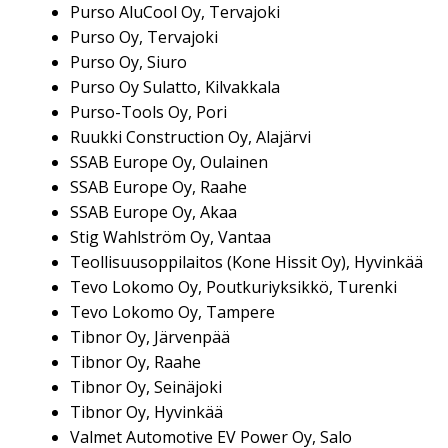
Purso AluCool Oy, Tervajoki
Purso Oy, Tervajoki
Purso Oy, Siuro
Purso Oy Sulatto, Kilvakkala
Purso-Tools Oy, Pori
Ruukki Construction Oy, Alajärvi
SSAB Europe Oy, Oulainen
SSAB Europe Oy, Raahe
SSAB Europe Oy, Akaa
Stig Wahlström Oy, Vantaa
Teollisuusoppilaitos (Kone Hissit Oy), Hyvinkää
Tevo Lokomo Oy, Poutkuriyksikkö, Turenki
Tevo Lokomo Oy, Tampere
Tibnor Oy, Järvenpää
Tibnor Oy, Raahe
Tibnor Oy, Seinäjoki
Tibnor Oy, Hyvinkää
Valmet Automotive EV Power Oy, Salo