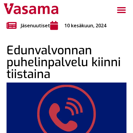
Jäsenuutiset
10 kesäkuun, 2024
Edunvalvonnan
puhelinpalvelu kiinni
tiistaina