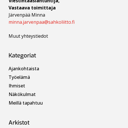
Viestintäasiantuntija,
Vastaava toimittaja
Järvenpää Minna
minna.jarvenpaa@sahkoliitto.fi
Muut yhteystiedot
Kategoriat
Ajankohtaista
Työelämä
Ihmiset
Näkökulmat
Meillä tapahtuu
Arkistot