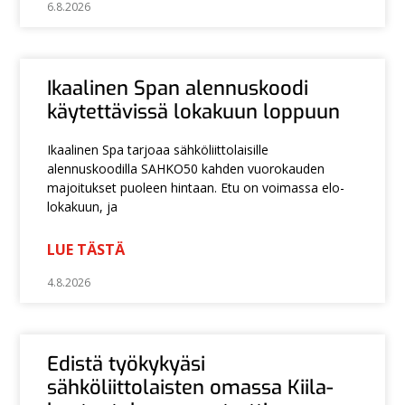
6.8.2026
Ikaalinen Span alennuskoodi
käytettävissä lokakuun loppuun
Ikaalinen Spa tarjoaa sähköliittolaisille
alennuskoodilla SAHKO50 kahden vuorokauden
majoitukset puoleen hintaan. Etu on voimassa elo-
lokakuun, ja
LUE TÄSTÄ
4.8.2026
Edistä työkykyäsi
sähköliittolaisten omassa Kiila-