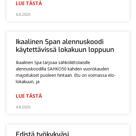
LUE TÄSTÄ
6.8.2026
Ikaalinen Span alennuskoodi
käytettävissä lokakuun loppuun
Ikaalinen Spa tarjoaa sähköliittolaisille
alennuskoodilla SAHKO50 kahden vuorokauden
majoitukset puoleen hintaan. Etu on voimassa elo-
lokakuun, ja
LUE TÄSTÄ
4.8.2026
Edistä työkykyäsi