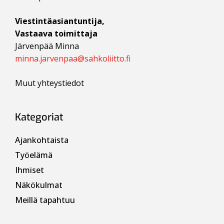
Viestintäasiantuntija,
Vastaava toimittaja
Järvenpää Minna
minna.jarvenpaa@sahkoliitto.fi
Muut yhteystiedot
Kategoriat
Ajankohtaista
Työelämä
Ihmiset
Näkökulmat
Meillä tapahtuu