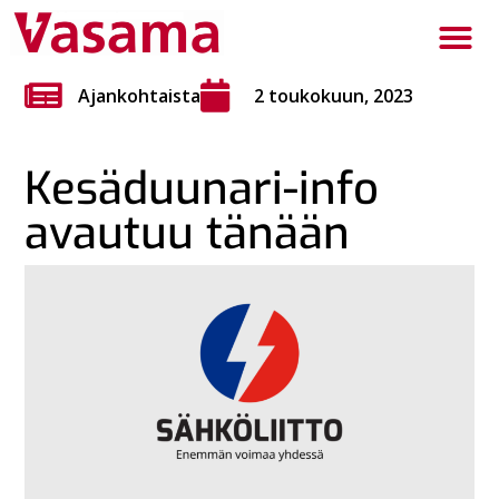
Ajankohtaista
2 toukokuun, 2023
Kesäduunari-info
avautuu tänään