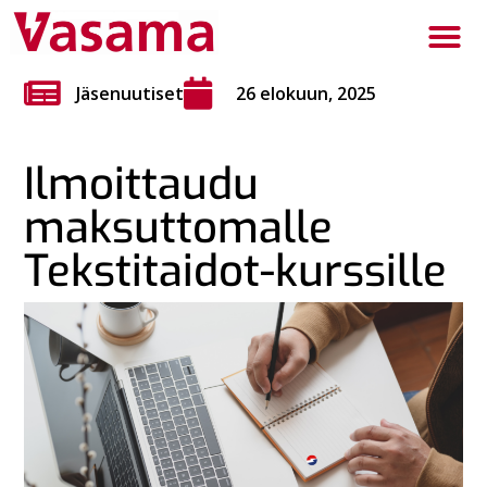
Jäsenuutiset
26 elokuun, 2025
Ilmoittaudu
maksuttomalle
Tekstitaidot-kurssille