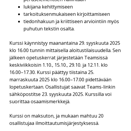
lukijana kehittymiseen
tarkoituksenmukaiseen kirjoittamiseen
tiedonhakuun ja kriittiseen arviointiin myös
puhutun tekstin osalta.
Kurssi käynnistyy maanantaina 29. syyskuuta 2025
klo 16.00 tunnin mittaisella aloitustilaisuudella. Sen
jälkeen opetuskerrat järjestetään Teamsissä
keskiviikkoisin 1.10., 15.10., 29.10. ja 12.11. klo
16.00–17.30. Kurssi päättyy tiistaina 25.
marraskuuta 2025 klo 16.00–17.00 pidettävään
lopetuskertaan. Osallistujat saavat Teams-linkin
sähköpostitse 23. syyskuuta 2025. Kurssilla voi
suorittaa osaamismerkkejä.
Kurssi on maksuton, ja mukaan mahtuu 20
osallistujaa ilmoittautumisjärjestyksessä.