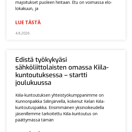
majoitukset puoleen hintaan. Etu on voimassa elo-
lokakuun, ja
LUE TÄSTÄ
4.8.2026
Edistä työkykyäsi
sähköliittolaisten omassa Kiila-
kuntoutuksessa – startti
joulukuussa
Kiila-kuntoutuksen yhteistyökumppanimme on
Kunnonpaikka Siilinjärvellä, kokenut Kelan Kiila-
kuntoutuspaikka. Ensimmäinen yksinoikeudella
jäsenillemme tarkoitettu Kiila-kuntoutus on
päättymässä tämän