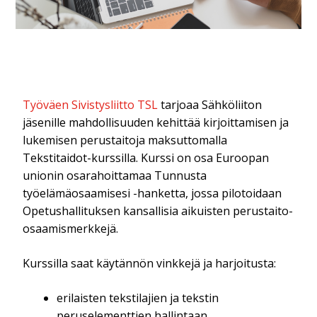
Työväen Sivistysliitto TSL
tarjoaa Sähköliiton
jäsenille mahdollisuuden kehittää kirjoittamisen ja
lukemisen perustaitoja maksuttomalla
Tekstitaidot-kurssilla. Kurssi on osa Euroopan
unionin osarahoittamaa Tunnusta
työelämäosaamisesi -hanketta, jossa pilotoidaan
Opetushallituksen kansallisia aikuisten perustaito-
osaamismerkkejä.
Kurssilla saat käytännön vinkkejä ja harjoitusta:
erilaisten tekstilajien ja tekstin
peruselementtien hallintaan