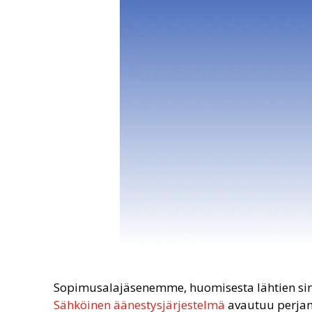
Sopimusalajäsenemme, huomisesta lähtien sinul
Sähköinen äänestysjärjestelmä
avautuu perjant