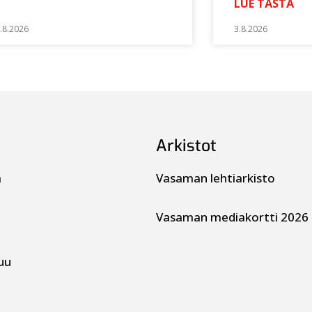
LUE TÄSTÄ
.8.2026
3.8.2026
Arkistot
a
Vasaman lehtiarkisto
Vasaman mediakortti 2026
uu