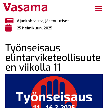
Ajankohtaista
,
Jäsenuutiset
25 helmikuun, 2025
Työnseisaus
elintarviketeollisuute
en viikolla 11