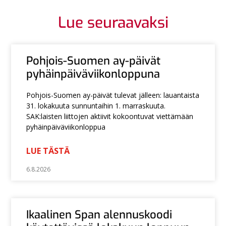
Lue seuraavaksi
Pohjois-Suomen ay-päivät
pyhäinpäiväviikonloppuna
Pohjois-Suomen ay-päivät tulevat jälleen: lauantaista
31. lokakuuta sunnuntaihin 1. marraskuuta.
SAK:laisten liittojen aktiivit kokoontuvat viettämään
pyhäinpäiväviikonloppua
LUE TÄSTÄ
6.8.2026
Ikaalinen Span alennuskoodi