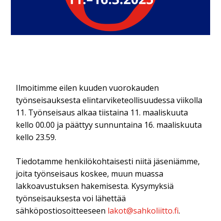
Ilmoitimme eilen kuuden vuorokauden
työnseisauksesta elintarviketeollisuudessa viikolla
11. Työnseisaus alkaa tiistaina 11. maaliskuuta
kello 00.00 ja päättyy sunnuntaina 16. maaliskuuta
kello 23.59.
Tiedotamme henkilökohtaisesti niitä jäseniämme,
joita työnseisaus koskee, muun muassa
lakkoavustuksen hakemisesta. Kysymyksiä
työnseisauksesta voi lähettää
sähköpostiosoitteeseen
lakot@sahkoliitto.fi
.