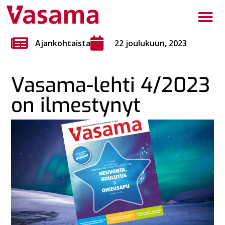
Ajankohtaista
22 joulukuun, 2023
Vasama-lehti 4/2023
on ilmestynyt