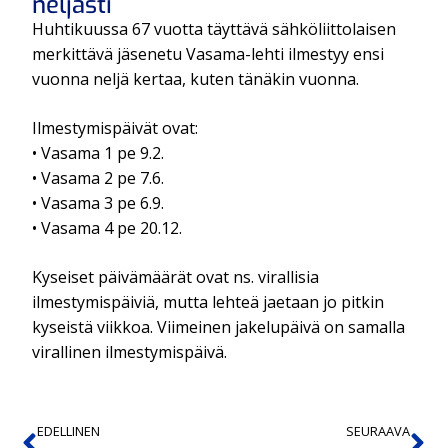
neljästi
Huhtikuussa 67 vuotta täyttävä sähköliittolaisen
merkittävä jäsenetu Vasama-lehti ilmestyy ensi
vuonna neljä kertaa, kuten tänäkin vuonna.
Ilmestymispäivät ovat:
• Vasama 1 pe 9.2.
• Vasama 2 pe 7.6.
• Vasama 3 pe 6.9.
• Vasama 4 pe 20.12.
Kyseiset päivämäärät ovat ns. virallisia
ilmestymispäiviä, mutta lehteä jaetaan jo pitkin
kyseistä viikkoa. Viimeinen jakelupäivä on samalla
virallinen ilmestymispäivä.
EDELLINEN
SEURAAVA