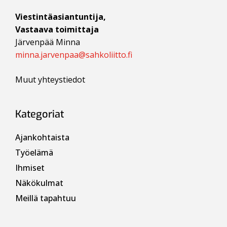
Viestintäasiantuntija,
Vastaava toimittaja
Järvenpää Minna
minna.jarvenpaa@sahkoliitto.fi
Muut yhteystiedot
Kategoriat
Ajankohtaista
Työelämä
Ihmiset
Näkökulmat
Meillä tapahtuu