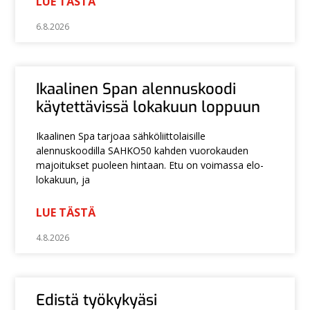
LUE TÄSTÄ
6.8.2026
Ikaalinen Span alennuskoodi
käytettävissä lokakuun loppuun
Ikaalinen Spa tarjoaa sähköliittolaisille
alennuskoodilla SAHKO50 kahden vuorokauden
majoitukset puoleen hintaan. Etu on voimassa elo-
lokakuun, ja
LUE TÄSTÄ
4.8.2026
Edistä työkykyäsi