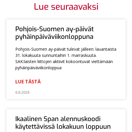
Lue seuraavaksi
Pohjois-Suomen ay-päivät
pyhäinpäiväviikonloppuna
Pohjois-Suomen ay-päivät tulevat jälleen: lauantaista
31. lokakuuta sunnuntaihin 1. marraskuuta.
SAK:laisten liittojen aktiivit kokoontuvat viettämään
pyhäinpäiväviikonloppua
LUE TÄSTÄ
6.8.2026
Ikaalinen Span alennuskoodi
käytettävissä lokakuun loppuun