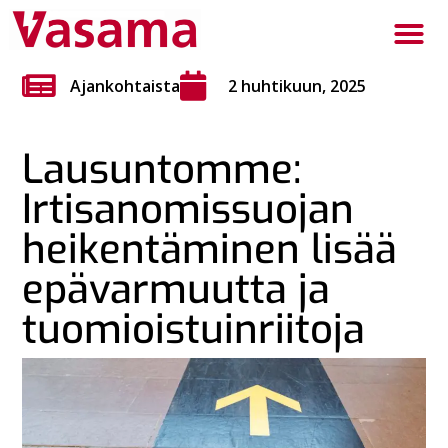
Ajankohtaista
2 huhtikuun, 2025
Lausuntomme:
Irtisanomissuojan
heikentäminen lisää
epävarmuutta ja
tuomioistuinriitoja