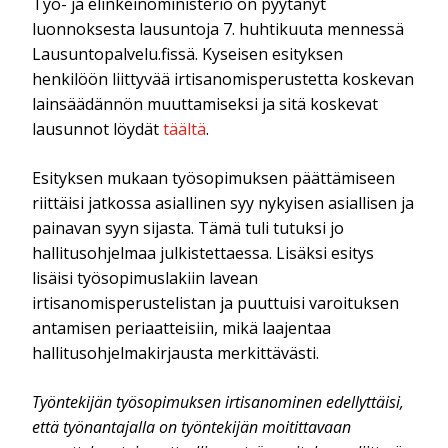
Työ- ja elinkeinoministeriö on pyytänyt
luonnoksesta lausuntoja 7. huhtikuuta mennessä
Lausuntopalvelu.fissä. Kyseisen esityksen
henkilöön liittyvää irtisanomisperustetta koskevan
lainsäädännön muuttamiseksi ja sitä koskevat
lausunnot löydät
täältä
.
Esityksen mukaan työsopimuksen päättämiseen
riittäisi jatkossa asiallinen syy nykyisen asiallisen ja
painavan syyn sijasta. Tämä tuli tutuksi jo
hallitusohjelmaa julkistettaessa. Lisäksi esitys
lisäisi työsopimuslakiin lavean
irtisanomisperustelistan ja puuttuisi varoituksen
antamisen periaatteisiin, mikä laajentaa
hallitusohjelmakirjausta merkittävästi.
Työntekijän työsopimuksen irtisanominen edellyttäisi,
että työnantajalla on työntekijän moitittavaan