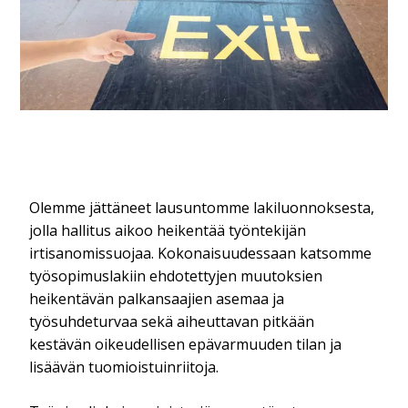
Olemme jättäneet lausuntomme lakiluonnoksesta,
jolla hallitus aikoo heikentää työntekijän
irtisanomissuojaa. Kokonaisuudessaan katsomme
työsopimuslakiin ehdotettyjen muutoksien
heikentävän palkansaajien asemaa ja
työsuhdeturvaa sekä aiheuttavan pitkään
kestävän oikeudellisen epävarmuuden tilan ja
lisäävän tuomioistuinriitoja.