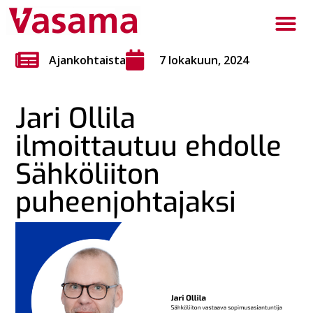
Ajankohtaista
7 lokakuun, 2024
Jari Ollila
ilmoittautuu ehdolle
Sähköliiton
puheenjohtajaksi