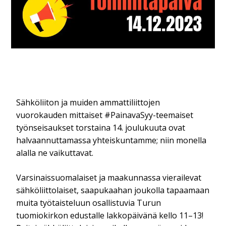
Sähköliiton ja muiden ammattiliittojen
vuorokauden mittaiset #PainavaSyy-teemaiset
työnseisaukset torstaina 14. joulukuuta ovat
halvaannuttamassa yhteiskuntamme; niin monella
alalla ne vaikuttavat.
Varsinaissuomalaiset ja maakunnassa vierailevat
sähköliittolaiset, saapukaahan joukolla tapaamaan
muita työtaisteluun osallistuvia Turun
tuomiokirkon edustalle lakkopäivänä kello 11–13!