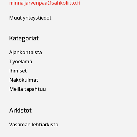
minna.jarvenpaa@sahkoliitto.fi
Muut yhteystiedot
Kategoriat
Ajankohtaista
Työelämä
Ihmiset
Näkökulmat
Meillä tapahtuu
Arkistot
Vasaman lehtiarkisto