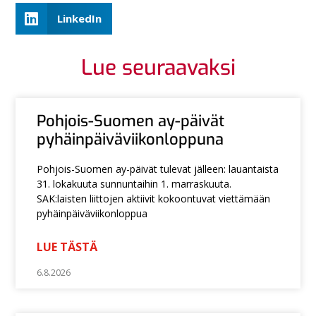
LinkedIn
Lue seuraavaksi
Pohjois-Suomen ay-päivät
pyhäinpäiväviikonloppuna
Pohjois-Suomen ay-päivät tulevat jälleen: lauantaista
31. lokakuuta sunnuntaihin 1. marraskuuta.
SAK:laisten liittojen aktiivit kokoontuvat viettämään
pyhäinpäiväviikonloppua
LUE TÄSTÄ
6.8.2026