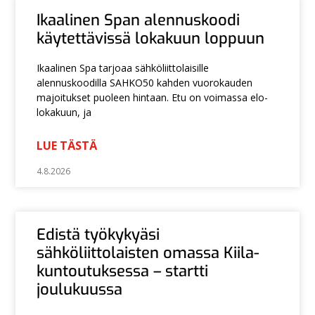
Ikaalinen Span alennuskoodi
käytettävissä lokakuun loppuun
Ikaalinen Spa tarjoaa sähköliittolaisille
alennuskoodilla SAHKO50 kahden vuorokauden
majoitukset puoleen hintaan. Etu on voimassa elo-
lokakuun, ja
LUE TÄSTÄ
4.8.2026
Edistä työkykyäsi
sähköliittolaisten omassa Kiila-
kuntoutuksessa – startti
joulukuussa