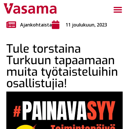
Ajankohtaista
11 joulukuun, 2023
Tule torstaina
Turkuun tapaamaan
muita työtaisteluihin
osallistujia!