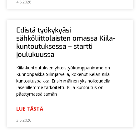
4.8.2026
Edistä työkykyäsi
sähköliittolaisten omassa Kiila-
kuntoutuksessa – startti
joulukuussa
Kiila-kuntoutuksen yhteistyökumppanimme on
Kunnonpaikka Siilinjärvellä, kokenut Kelan Kiila-
kuntoutuspaikka. Ensimmäinen yksinoikeudella
jäsenillemme tarkoitettu Kiila-kuntoutus on
päättymässä tämän
LUE TÄSTÄ
3.8.2026