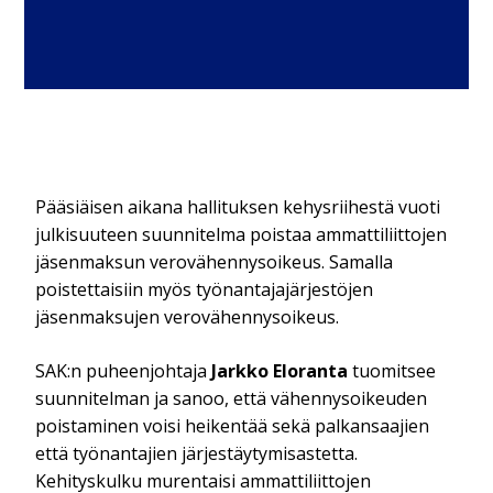
Pääsiäisen aikana hallituksen kehysriihestä vuoti
julkisuuteen suunnitelma poistaa ammattiliittojen
jäsenmaksun verovähennysoikeus. Samalla
poistettaisiin myös työnantajajärjestöjen
jäsenmaksujen verovähennysoikeus.
SAK:n puheenjohtaja
Jarkko Eloranta
tuomitsee
suunnitelman ja sanoo, että vähennysoikeuden
poistaminen voisi heikentää sekä palkansaajien
että työnantajien järjestäytymisastetta.
Kehityskulku murentaisi ammattiliittojen