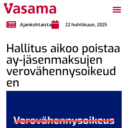
Ajankohtaista
22 huhtikuun, 2025
Hallitus aikoo poistaa
ay-jäsenmaksujen
verovähennysoikeud
en