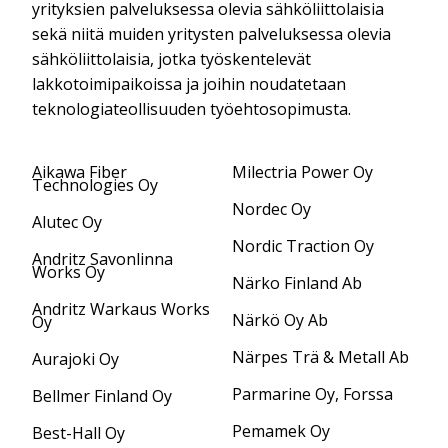
yrityksien palveluksessa olevia sähköliittolaisia
sekä niitä muiden yritysten palveluksessa olevia
sähköliittolaisia, jotka työskentelevät
lakkotoimipaikoissa ja joihin noudatetaan
teknologiateollisuuden työehtosopimusta.
Aikawa Fiber
Milectria Power Oy
Technologies Oy
Nordec Oy
Alutec Oy
Nordic Traction Oy
Andritz Savonlinna
Works Oy
Närko Finland Ab
Andritz Warkaus Works
Närkö Oy Ab
Oy
Närpes Trä & Metall Ab
Aurajoki Oy
Parmarine Oy, Forssa
Bellmer Finland Oy
Pemamek Oy
Best-Hall Oy