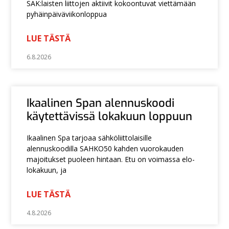
SAK:laisten liittojen aktiivit kokoontuvat viettämään
pyhäinpäiväviikonloppua
LUE TÄSTÄ
6.8.2026
Ikaalinen Span alennuskoodi
käytettävissä lokakuun loppuun
Ikaalinen Spa tarjoaa sähköliittolaisille
alennuskoodilla SAHKO50 kahden vuorokauden
majoitukset puoleen hintaan. Etu on voimassa elo-
lokakuun, ja
LUE TÄSTÄ
4.8.2026