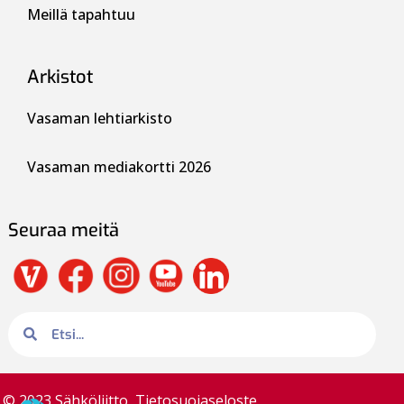
Meillä tapahtuu
Arkistot
Vasaman lehtiarkisto
Vasaman mediakortti 2026
Seuraa meitä
© 2023 Sähköliitto
Tietosuojaseloste