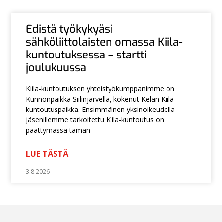
Edistä työkykyäsi
sähköliittolaisten omassa Kiila-
kuntoutuksessa – startti
joulukuussa
Kiila-kuntoutuksen yhteistyökumppanimme on
Kunnonpaikka Siilinjärvellä, kokenut Kelan Kiila-
kuntoutuspaikka. Ensimmäinen yksinoikeudella
jäsenillemme tarkoitettu Kiila-kuntoutus on
päättymässä tämän
LUE TÄSTÄ
3.8.2026