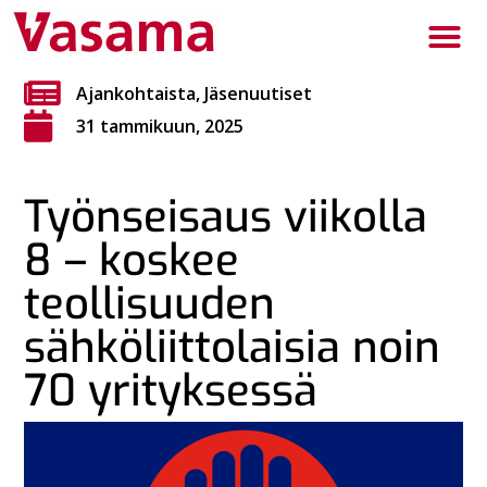
Ajankohtaista
,
Jäsenuutiset
31 tammikuun, 2025
Työnseisaus viikolla
8 – koskee
teollisuuden
sähköliittolaisia noin
70 yrityksessä