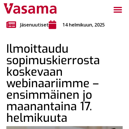
Jäsenuutiset
14 helmikuun, 2025
Ilmoittaudu
sopimuskierrosta
koskevaan
webinaariimme –
ensimmäinen jo
maanantaina 17.
helmikuuta