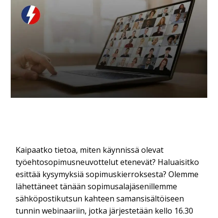
Kaipaatko tietoa, miten käynnissä olevat
työehtosopimusneuvottelut etenevät? Haluaisitko
esittää kysymyksiä sopimuskierroksesta? Olemme
lähettäneet tänään sopimusalajäsenillemme
sähköpostikutsun kahteen samansisältöiseen
tunnin webinaariin, jotka järjestetään kello 16.30