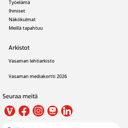
Työelämä
Ihmiset
Näkökulmat
Meillä tapahtuu
Arkistot
Vasaman lehtiarkisto
Vasaman mediakortti 2026
Seuraa meitä