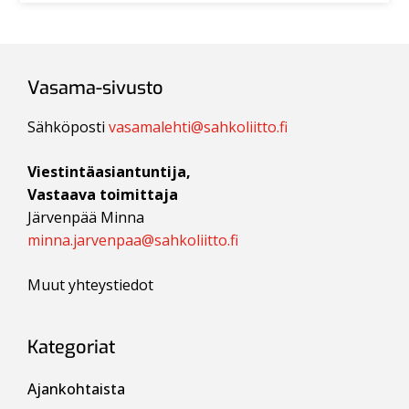
Vasama-sivusto
Sähköposti
vasamalehti@sahkoliitto.fi
Viestintäasiantuntija,
Vastaava toimittaja
Järvenpää Minna
minna.jarvenpaa@sahkoliitto.fi
Muut yhteystiedot
Kategoriat
Ajankohtaista