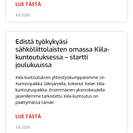
LUE TÄSTÄ
4.8.2026
Edistä työkykyäsi
sähköliittolaisten omassa Kiila-
kuntoutuksessa – startti
joulukuussa
Kiila-kuntoutuksen yhteistyökumppanimme on
Kunnonpaikka Siilinjärvellä, kokenut Kelan Kiila-
kuntoutuspaikka. Ensimmäinen yksinoikeudella
jäsenillemme tarkoitettu Kiila-kuntoutus on
päättymässä tämän
LUE TÄSTÄ
3.8.2026