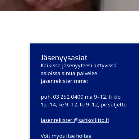
Jäsenyysasiat
Kaikissa jäsenyyteesi liittyvissä
asioissa sinua palvelee
jäsenrekisterimme:
puh. 03 252 0400 ma 9–12, ti klo
12–14, ke 9–12, to 9–12, pe suljettu
jasenrekisteri@sahkoliitto.fi
Voit myös itse hoitaa