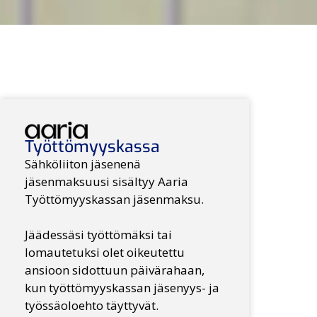
Työttömyyskassa
Sähköliiton jäsenenä
jäsenmaksuusi sisältyy
Aaria
Työttömyyskassan jäsenmaksu.
Jäädessäsi työttömäksi tai
lomautetuksi olet oikeutettu
ansioon sidottuun päivärahaan,
kun työttömyyskassan jäsenyys- ja
työssäoloehto täyttyvät.