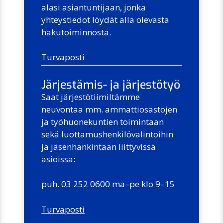
alasi asiantuntijaan, jonka
yhteystiedot löydät alla olevasta
hakutoiminnosta.
Turvaposti
Järjestämis- ja järjestötyö
Saat järjestötiimiltämme
neuvontaa mm. ammattiosastojen
ja työhuonekuntien toimintaan
sekä luottamushenkilövalintoihin
ja jäsenhankintaan liittyvissä
asioissa:
puh. 03 252 0600 ma–pe klo 9–15
Turvaposti