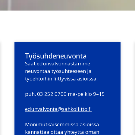
Työsuhdeneuvonta
Saat edunvalvonnastamme
neuvontaa työsuhteeseen ja
työehtoihin liittyvissä asioissa:
puh. 03 252 0700 ma-pe klo 9–15
edunvalvonta@sahkoliitto.fi
Monimutkaisemmissa asioissa
kannattaa ottaa yhteyttä oman