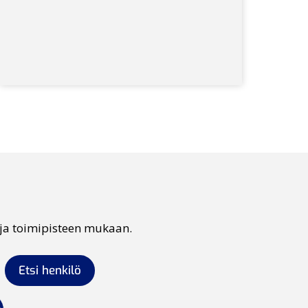
 ja toimipisteen mukaan.
Etsi henkilö