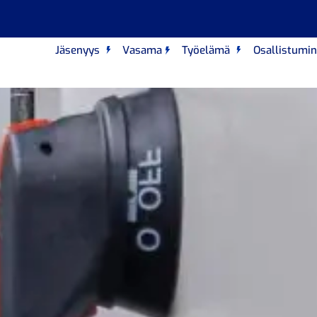
Jäsenyys
Vasama
Työelämä
Osallistumi