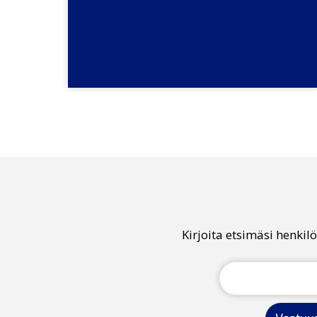
Kirjoita etsimäsi henki