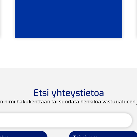
Etsi yhteystietoa
lön nimi hakukenttään tai suodata henkilöä vastuualueen