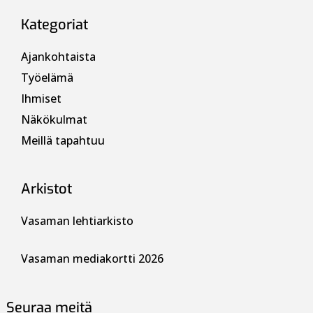
Kategoriat
Ajankohtaista
Työelämä
Ihmiset
Näkökulmat
Meillä tapahtuu
Arkistot
Vasaman lehtiarkisto
Vasaman mediakortti 2026
Seuraa meitä