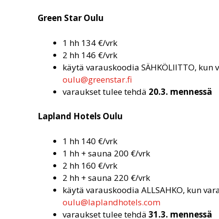
Green Star Oulu
1 hh 134 €/vrk
2 hh 146 €/vrk
käytä varauskoodia SÄHKÖLIITTO, kun v
oulu@greenstar.fi
varaukset tulee tehdä
20.3. mennessä
Lapland Hotels Oulu
1 hh 140 €/vrk
1 hh + sauna 200 €/vrk
2 hh 160 €/vrk
2 hh + sauna 220 €/vrk
käytä varauskoodia ALLSAHKO, kun vara
oulu@laplandhotels.com
varaukset tulee tehdä
31.3. mennessä