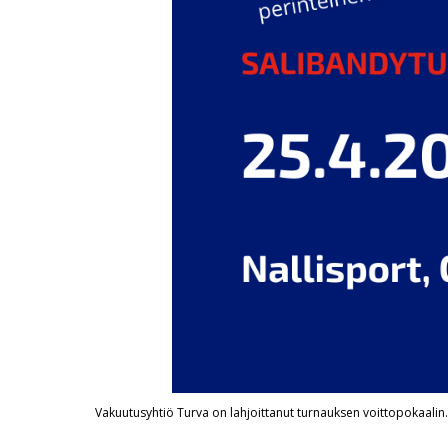
Vakuutusyhtiö Turva on lahjoittanut turnauksen voittopokaalin.