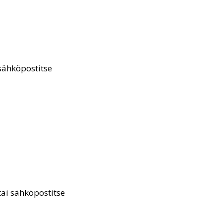
 sähköpostitse
tai sähköpostitse