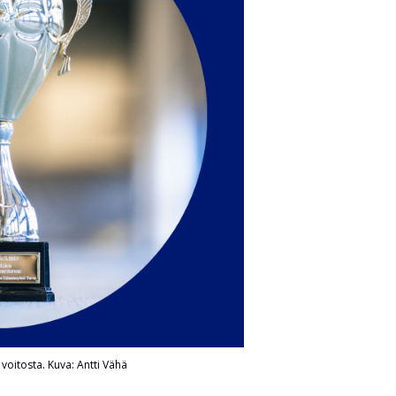
voitosta. Kuva: Antti Vähä