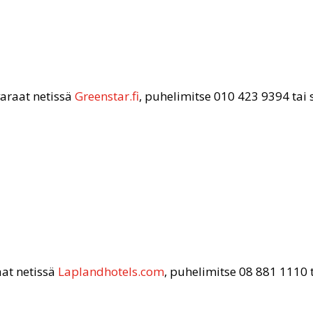
araat netissä
Greenstar.fi
, puhelimitse 010 423 9394 tai
at netissä
Laplandhotels.com
, puhelimitse 08 881 1110 