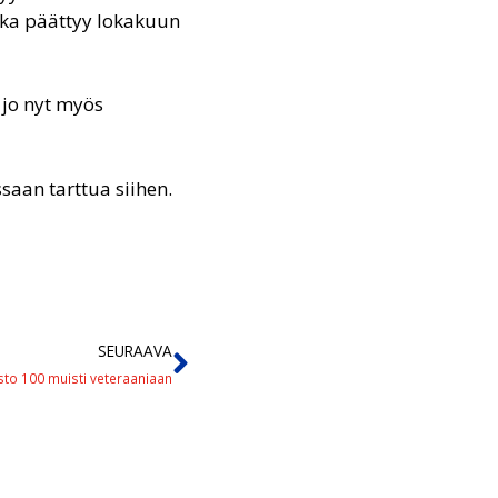
joka päättyy lokakuun
a jo nyt myös
saan tarttua siihen.
SEURAAVA
to 100 muisti veteraaniaan