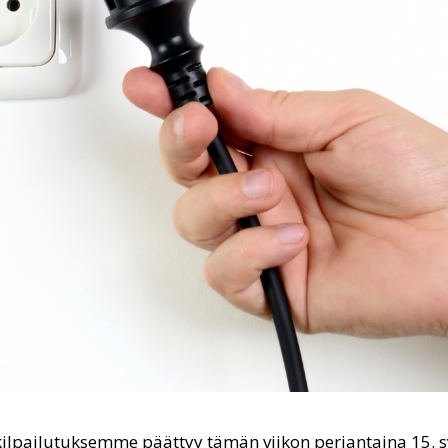
ilpailutuksemme päättyy tämän viikon perjantaina 15. s