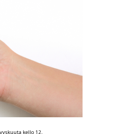
yyskuuta kello 12.