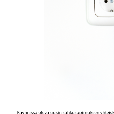
Käynnissä oleva uusin sähkösopimuksen yhteisk