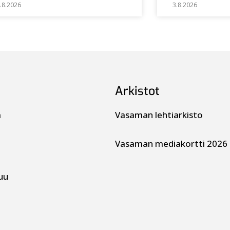
.8.2026
3.8.2026
Arkistot
a
Vasaman lehtiarkisto
Vasaman mediakortti 2026
uu