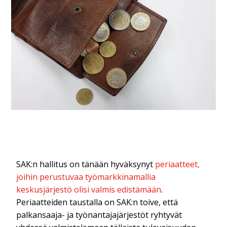
SAK:n hallitus on tänään hyväksynyt
periaatteet,
joihin perustuvaa työmarkkinamallia
keskusjärjestö olisi valmis edistämään
.
Periaatteiden taustalla on SAK:n toive, että
palkansaaja- ja työnantajajärjestöt ryhtyvät