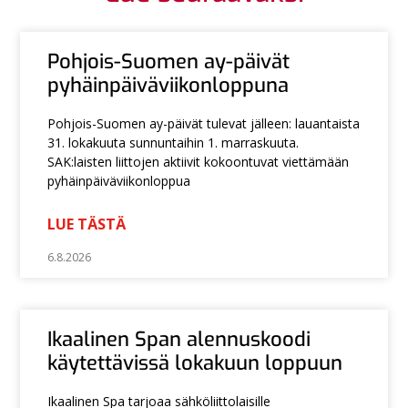
Pohjois-Suomen ay-päivät
pyhäinpäiväviikonloppuna
Pohjois-Suomen ay-päivät tulevat jälleen: lauantaista
31. lokakuuta sunnuntaihin 1. marraskuuta.
SAK:laisten liittojen aktiivit kokoontuvat viettämään
pyhäinpäiväviikonloppua
LUE TÄSTÄ
6.8.2026
Ikaalinen Span alennuskoodi
käytettävissä lokakuun loppuun
Ikaalinen Spa tarjoaa sähköliittolaisille