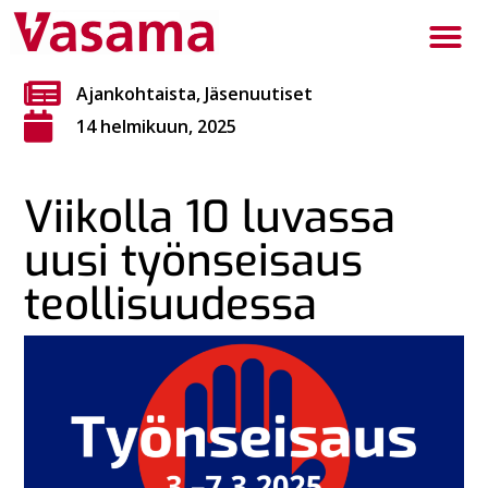
Ajankohtaista
,
Jäsenuutiset
14 helmikuun, 2025
Viikolla 10 luvassa
uusi työnseisaus
teollisuudessa