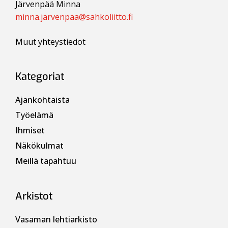
Järvenpää Minna
minna.jarvenpaa@sahkoliitto.fi
Muut yhteystiedot
Kategoriat
Ajankohtaista
Työelämä
Ihmiset
Näkökulmat
Meillä tapahtuu
Arkistot
Vasaman lehtiarkisto