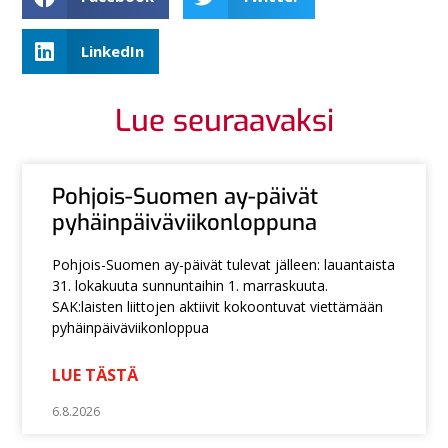
LinkedIn
Lue seuraavaksi
Pohjois-Suomen ay-päivät
pyhäinpäiväviikonloppuna
Pohjois-Suomen ay-päivät tulevat jälleen: lauantaista
31. lokakuuta sunnuntaihin 1. marraskuuta.
SAK:laisten liittojen aktiivit kokoontuvat viettämään
pyhäinpäiväviikonloppua
LUE TÄSTÄ
6.8.2026