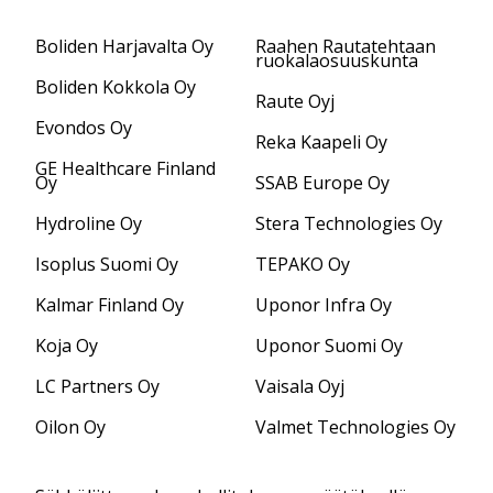
Boliden Harjavalta Oy
Raahen Rautatehtaan
ruokalaosuuskunta
Boliden Kokkola Oy
Raute Oyj
Evondos Oy
Reka Kaapeli Oy
GE Healthcare Finland
Oy
SSAB Europe Oy
Hydroline Oy
Stera Technologies Oy
Isoplus Suomi Oy
TEPAKO Oy
Kalmar Finland Oy
Uponor Infra Oy
Koja Oy
Uponor Suomi Oy
LC Partners Oy
Vaisala Oyj
Oilon Oy
Valmet Technologies Oy