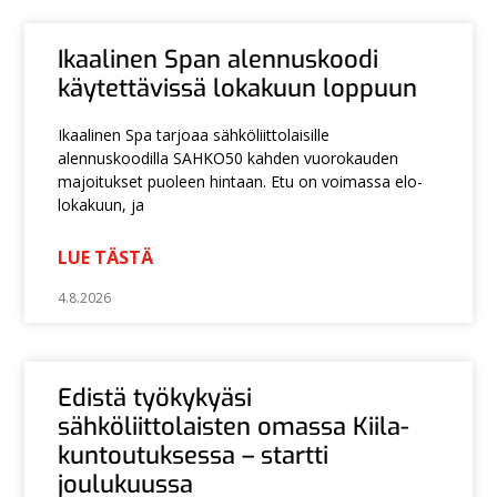
Ikaalinen Span alennuskoodi
käytettävissä lokakuun loppuun
Ikaalinen Spa tarjoaa sähköliittolaisille
alennuskoodilla SAHKO50 kahden vuorokauden
majoitukset puoleen hintaan. Etu on voimassa elo-
lokakuun, ja
LUE TÄSTÄ
4.8.2026
Edistä työkykyäsi
sähköliittolaisten omassa Kiila-
kuntoutuksessa – startti
joulukuussa