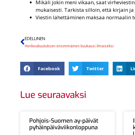
Mikäli jokin meni vikaan, saat virheviest
mukaisesti. Tarkista silloin, että kirjain 
Viestin lähettäminen maksaa normaalin te
EDELLINEN
Henkivakuutuksen ensimmäinen kuukausi ilmaiseksi
Facebook
Twitter
L
Lue seuraavaksi
Pohjois-Suomen ay-päivät
pyhäinpäiväviikonloppuna