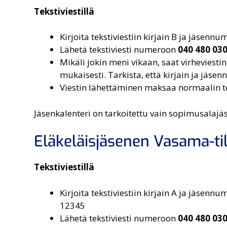
Tekstiviestillä
Kirjoita tekstiviestiin kirjain B ja jäsenn
Lähetä tekstiviesti numeroon
040 480 03
Mikäli jokin meni vikaan, saat virheviest
mukaisesti. Tarkista, että kirjain ja jäsen
Viestin lähettäminen maksaa normaalin te
Jäsenkalenteri on tarkoitettu vain sopimusalajäsen
Eläkeläisjäsenen Vasama-ti
Tekstiviestillä
Kirjoita tekstiviestiin kirjain A ja jäsenn
12345
Lähetä tekstiviesti numeroon
040 480 03