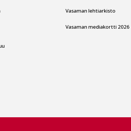
a
Vasaman lehtiarkisto
Vasaman mediakortti 2026
uu