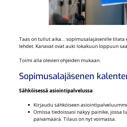
Taas on tullut aika… sopimusalajäsenille tilata 
lehdet. Kanavat ovat auki lokakuun loppuun sa
Toimi alla olevien ohjeiden mukaan.
Sopimusalajäsenen kalenter
Sähköisessä asiointipalvelussa
Kirjaudu sähköiseen asiointipalveluumm
Omissa tiedoissasi näkyy painike, jossa 
päivämäärä. Tilaus on nyt voimassa.