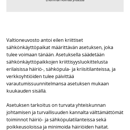
Valtioneuvosto antoi eilen kriittiset
sähkönkäyttöpaikat määrittävän asetuksen, joka
tulee voimaan tänään. Asetuksella säädetään
sähkönkäyttöpaikkojen kriittisyysluokittelusta
erilaisissa häiriö-, sähköpula- ja kriisitilanteissa, ja
verkkoyhtiöiden tulee päivittää
varautumissuunnitelmansa asetuksen mukaan
kuukauden sisällä.
Asetuksen tarkoitus on turvata yhteiskunnan
johtamisen ja turvallisuuden kannalta välttämättömät
toiminnot häiriö- ja sähköpulatilanteissa sekä
poikkeusoloissa ja minimoida häiriöiden haitat.