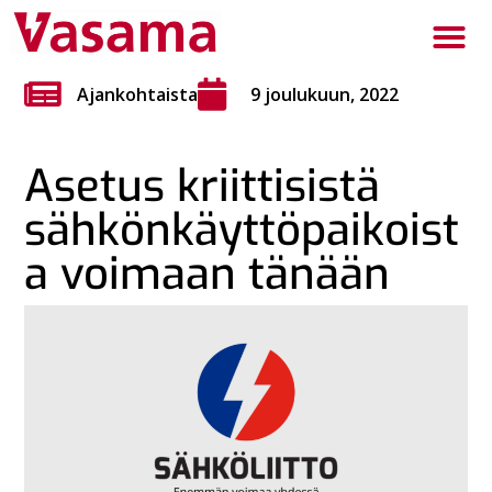
Ajankohtaista
9 joulukuun, 2022
Asetus kriittisistä
sähkönkäyttöpaikoist
a voimaan tänään