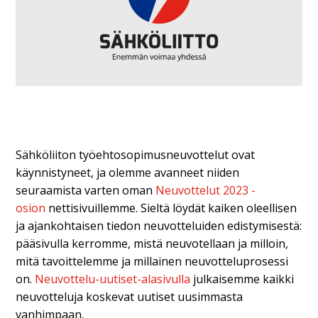
Sähköliiton työehtosopimusneuvottelut ovat
käynnistyneet, ja olemme avanneet niiden
seuraamista varten oman
Neuvottelut 2023 -
osion
nettisivuillemme. Sieltä löydät kaiken oleellisen
ja ajankohtaisen tiedon neuvotteluiden edistymisestä:
pääsivulla kerromme, mistä neuvotellaan ja milloin,
mitä tavoittelemme ja millainen neuvotteluprosessi
on.
Neuvottelu-uutiset-alasivulla
julkaisemme kaikki
neuvotteluja koskevat uutiset uusimmasta
vanhimpaan.