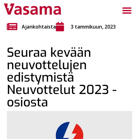
Ajankohtaista
3 tammikuun, 2023
Seuraa kevään
neuvottelujen
edistymistä
Neuvottelut 2023 -
osiosta