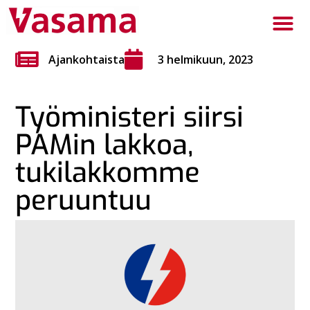
Ajankohtaista
3 helmikuun, 2023
Työministeri siirsi
PAMin lakkoa,
tukilakkomme
peruuntuu