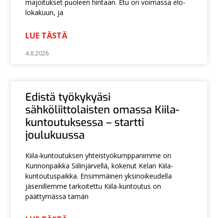
majoitukset puoleen hintaan. Etu on voimassa elo-
lokakuun, ja
LUE TÄSTÄ
4.8.2026
Edistä työkykyäsi
sähköliittolaisten omassa Kiila-
kuntoutuksessa – startti
joulukuussa
Kiila-kuntoutuksen yhteistyökumppanimme on
Kunnonpaikka Siilinjärvellä, kokenut Kelan Kiila-
kuntoutuspaikka. Ensimmäinen yksinoikeudella
jäsenillemme tarkoitettu Kiila-kuntoutus on
päättymässä tämän