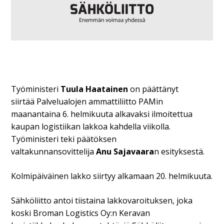
Työministeri
Tuula Haatainen
on päättänyt
siirtää Palvelualojen ammattiliitto PAMin
maanantaina 6. helmikuuta alkavaksi ilmoitettua
kaupan logistiikan lakkoa kahdella viikolla.
Työministeri teki päätöksen
valtakunnansovittelija
Anu Sajavaara
n esityksestä.
Kolmipäiväinen lakko siirtyy alkamaan 20. helmikuuta.
Sähköliitto antoi tiistaina lakkovaroituksen, joka
koski Broman Logistics Oy:n Keravan