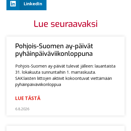
LinkedIn
Lue seuraavaksi
Pohjois-Suomen ay-päivät
pyhäinpäiväviikonloppuna
Pohjois-Suomen ay-päivät tulevat jälleen: lauantaista
31. lokakuuta sunnuntaihin 1. marraskuuta.
SAK:laisten liittojen aktiivit kokoontuvat viettämään
pyhäinpäiväviikonloppua
LUE TÄSTÄ
6.8.2026