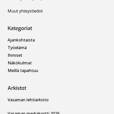
Muut yhteystiedot
Kategoriat
Ajankohtaista
Työelämä
Ihmiset
Näkökulmat
Meillä tapahtuu
Arkistot
Vasaman lehtiarkisto
Vasaman mediakortti 2026