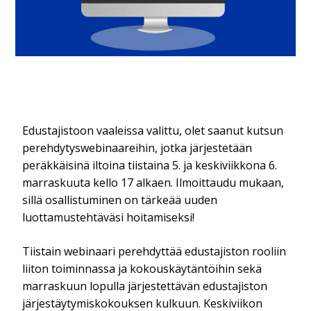
Edustajistoon vaaleissa valittu, olet saanut kutsun
perehdytyswebinaareihin, jotka järjestetään
peräkkäisinä iltoina tiistaina 5. ja keskiviikkona 6.
marraskuuta kello 17 alkaen. Ilmoittaudu mukaan,
sillä osallistuminen on tärkeää uuden
luottamustehtäväsi hoitamiseksi!
Tiistain webinaari perehdyttää edustajiston rooliin
liiton toiminnassa ja kokouskäytäntöihin sekä
marraskuun lopulla järjestettävän edustajiston
järjestäytymiskokouksen kulkuun. Keskiviikon