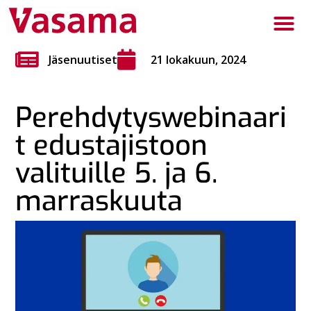
Jäsenuutiset
21 lokakuun, 2024
Perehdytyswebinaari
t edustajistoon
valituille 5. ja 6.
marraskuuta