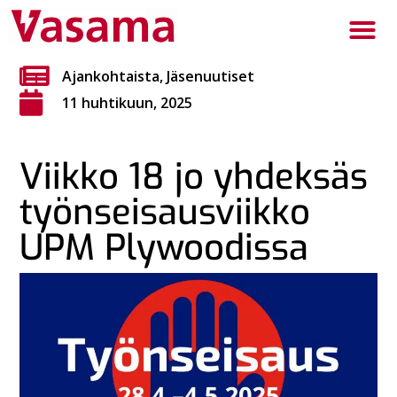
Ajankohtaista
,
Jäsenuutiset
11 huhtikuun, 2025
Viikko 18 jo yhdeksäs
työnseisausviikko
UPM Plywoodissa