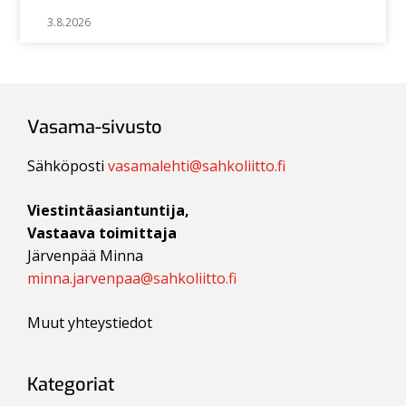
3.8.2026
Vasama-sivusto
Sähköposti
vasamalehti@sahkoliitto.fi
Viestintäasiantuntija,
Vastaava toimittaja
Järvenpää Minna
minna.jarvenpaa@sahkoliitto.fi
Muut yhteystiedot
Kategoriat