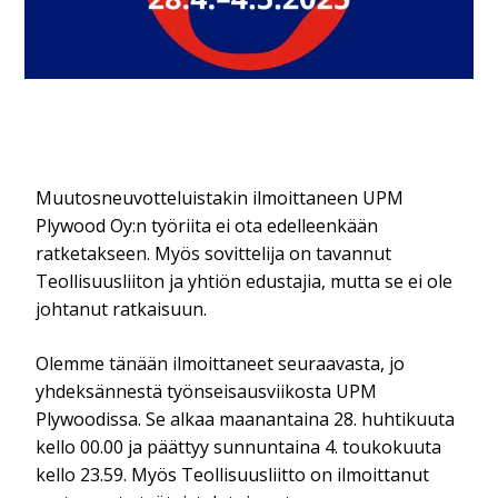
Muutosneuvotteluistakin ilmoittaneen UPM
Plywood Oy:n työriita ei ota edelleenkään
ratketakseen. Myös sovittelija on tavannut
Teollisuusliiton ja yhtiön edustajia, mutta se ei ole
johtanut ratkaisuun.
Olemme tänään ilmoittaneet seuraavasta, jo
yhdeksännestä työnseisausviikosta UPM
Plywoodissa. Se alkaa maanantaina 28. huhtikuuta
kello 00.00 ja päättyy sunnuntaina 4. toukokuuta
kello 23.59. Myös Teollisuusliitto on ilmoittanut