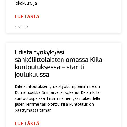
lokakuun, ja
LUE TÄSTÄ
4.8.2026
Edistä työkykyäsi
sähköliittolaisten omassa Kiila-
kuntoutuksessa – startti
joulukuussa
Kiila-kuntoutuksen yhteistyökumppanimme on
Kunnonpaikka Siilinjärvellä, kokenut Kelan Kiila-
kuntoutuspaikka. Ensimmäinen yksinoikeudella
jäsenillemme tarkoitettu Kiila-kuntoutus on
päättymässä tämän
LUE TÄSTÄ