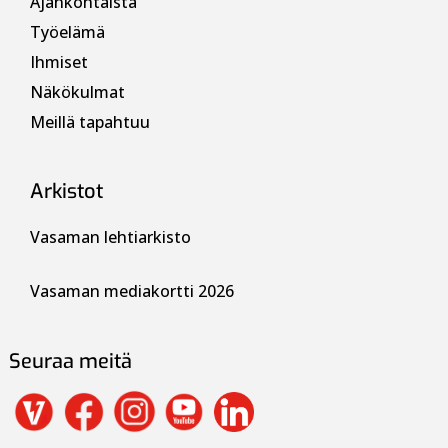
Ajankohtaista
Työelämä
Ihmiset
Näkökulmat
Meillä tapahtuu
Arkistot
Vasaman lehtiarkisto
Vasaman mediakortti 2026
Seuraa meitä