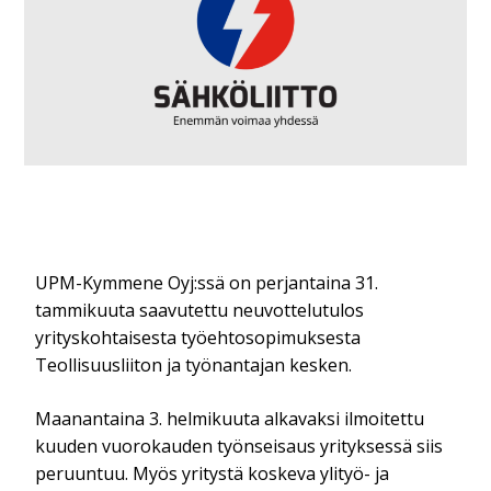
UPM-Kymmene Oyj:ssä on perjantaina 31.
tammikuuta saavutettu neuvottelutulos
yrityskohtaisesta työehtosopimuksesta
Teollisuusliiton ja työnantajan kesken.
Maanantaina 3. helmikuuta alkavaksi ilmoitettu
kuuden vuorokauden työnseisaus yrityksessä siis
peruuntuu. Myös yritystä koskeva ylityö- ja