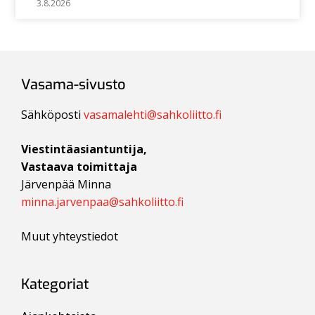
3.8.2026
Vasama-sivusto
Sähköposti
vasamalehti@sahkoliitto.fi
Viestintäasiantuntija,
Vastaava toimittaja
Järvenpää Minna
minna.jarvenpaa@sahkoliitto.fi
Muut yhteystiedot
Kategoriat