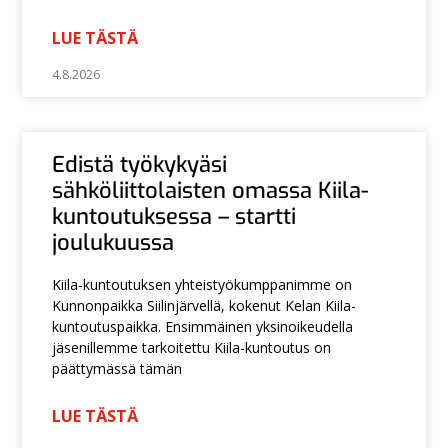
LUE TÄSTÄ
4.8.2026
Edistä työkykyäsi
sähköliittolaisten omassa Kiila-
kuntoutuksessa – startti
joulukuussa
Kiila-kuntoutuksen yhteistyökumppanimme on
Kunnonpaikka Siilinjärvellä, kokenut Kelan Kiila-
kuntoutuspaikka. Ensimmäinen yksinoikeudella
jäsenillemme tarkoitettu Kiila-kuntoutus on
päättymässä tämän
LUE TÄSTÄ