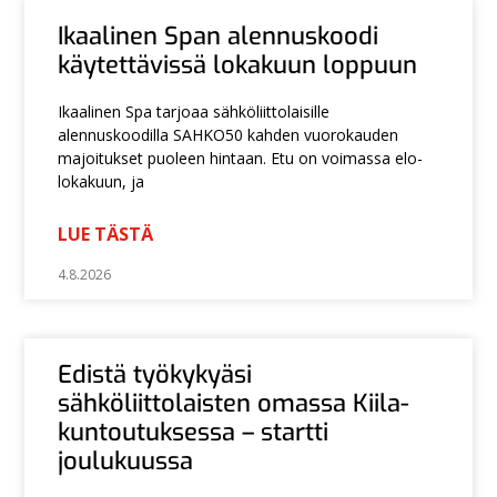
Ikaalinen Span alennuskoodi
käytettävissä lokakuun loppuun
Ikaalinen Spa tarjoaa sähköliittolaisille
alennuskoodilla SAHKO50 kahden vuorokauden
majoitukset puoleen hintaan. Etu on voimassa elo-
lokakuun, ja
LUE TÄSTÄ
4.8.2026
Edistä työkykyäsi
sähköliittolaisten omassa Kiila-
kuntoutuksessa – startti
joulukuussa