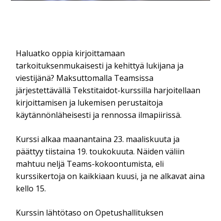
Haluatko oppia kirjoittamaan
tarkoituksenmukaisesti ja kehittyä lukijana ja
viestijänä? Maksuttomalla Teamsissa
järjestettävällä Tekstitaidot-kurssilla harjoitellaan
kirjoittamisen ja lukemisen perustaitoja
käytännönläheisesti ja rennossa ilmapiirissä.
Kurssi alkaa maanantaina 23. maaliskuuta ja
päättyy tiistaina 19. toukokuuta. Näiden väliin
mahtuu neljä Teams-kokoontumista, eli
kurssikertoja on kaikkiaan kuusi, ja ne alkavat aina
kello 15.
Kurssin lähtötaso on Opetushallituksen