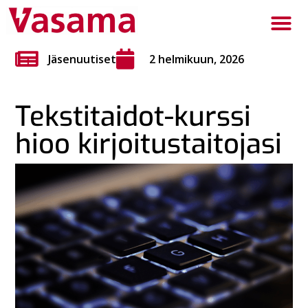
Jäsenuutiset
2 helmikuun, 2026
Tekstitaidot-kurssi
hioo kirjoitustaitojasi