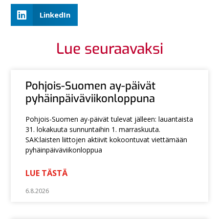
LinkedIn
Lue seuraavaksi
Pohjois-Suomen ay-päivät
pyhäinpäiväviikonloppuna
Pohjois-Suomen ay-päivät tulevat jälleen: lauantaista
31. lokakuuta sunnuntaihin 1. marraskuuta.
SAK:laisten liittojen aktiivit kokoontuvat viettämään
pyhäinpäiväviikonloppua
LUE TÄSTÄ
6.8.2026